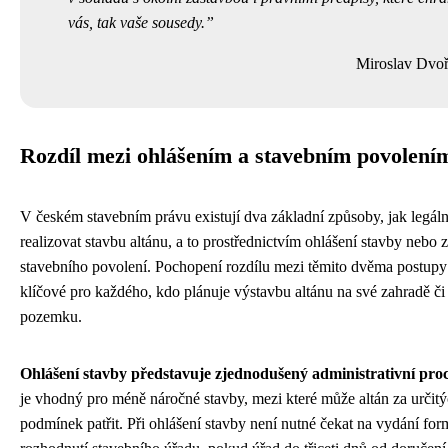
vás, tak vaše sousedy.
Miroslav Dvo
Rozdíl mezi ohlášením a stavebním povolení
V českém stavebním právu existují dva základní způsoby, jak legál
realizovat stavbu altánu, a to prostřednictvím ohlášení stavby nebo 
stavebního povolení. Pochopení rozdílu mezi těmito dvěma postupy
klíčové pro každého, kdo plánuje výstavbu altánu na své zahradě či
pozemku.
Ohlášení stavby představuje zjednodušený administrativní pro
je vhodný pro méně náročné stavby, mezi které může altán za určit
podmínek patřit. Při ohlášení stavby není nutné čekat na vydání for