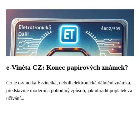
e-Viněta CZ: Konec papírových známek?
Co je e-vinetka E-vinetka, neboli elektronická dálniční známka,
představuje moderní a pohodlný způsob, jak uhradit poplatek za
užívání...