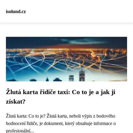
isolund.cz
Žlutá karta řidiče taxi: Co to je a jak ji
získat?
Žlutá karta: Co to je? Žlutá karta, neboli výpis z bodového
hodnocení řidiče, je dokument, který obsahuje informace o
profesionální...