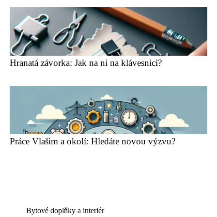
Hranatá závorka: Jak na ni na klávesnici?
Práce Vlašim a okolí: Hledáte novou výzvu?
Bytové doplňky a interiér