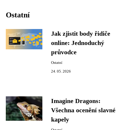
Ostatní
Jak zjistit body řidiče
online: Jednoduchý
průvodce
Ostatní
24. 05. 2026
Imagine Dragons:
Všechna ocenění slavné
kapely