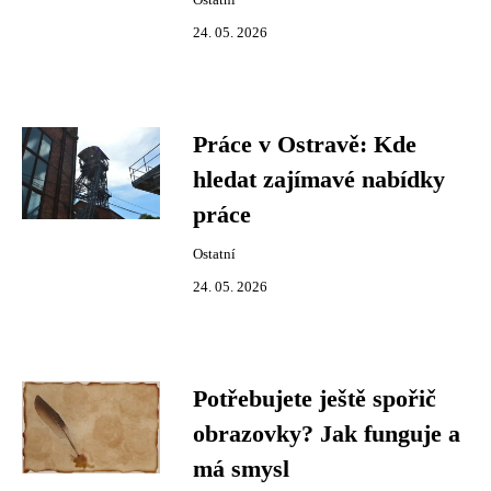
Ostatní
24. 05. 2026
Práce v Ostravě: Kde
hledat zajímavé nabídky
práce
Ostatní
24. 05. 2026
Potřebujete ještě spořič
obrazovky? Jak funguje a
má smysl