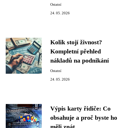
Ostatní
24. 05. 2026
Kolik stojí živnost?
Kompletní přehled
nákladů na podnikání
Ostatní
24. 05. 2026
Výpis karty řidiče: Co
obsahuje a proč byste ho
měli znát