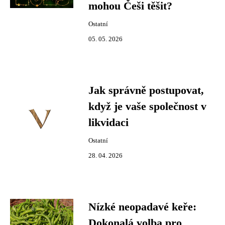
mohou Češi těšit?
Ostatní
05. 05. 2026
Jak správně postupovat,
když je vaše společnost v
likvidaci
Ostatní
28. 04. 2026
Nízké neopadavé keře:
Dokonalá volba pro