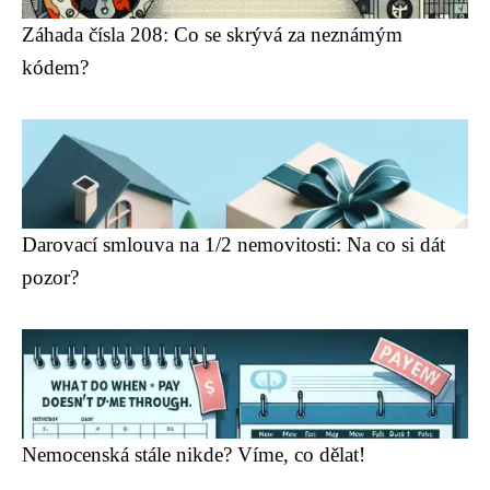
Záhada čísla 208: Co se skrývá za neznámým
kódem?
Darovací smlouva na 1/2 nemovitosti: Na co si dát
pozor?
Nemocenská stále nikde? Víme, co dělat!