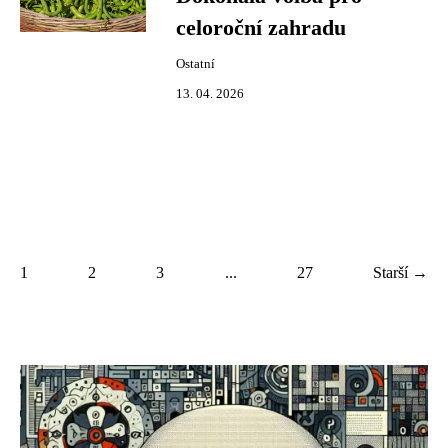
celoroční zahradu
Ostatní
13. 04. 2026
1
2
3
...
27
Starší →