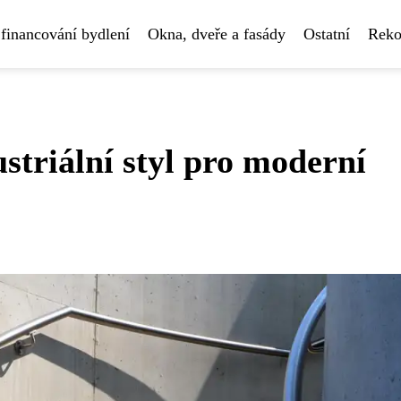
financování bydlení
Okna, dveře a fasády
Ostatní
Reko
triální styl pro moderní