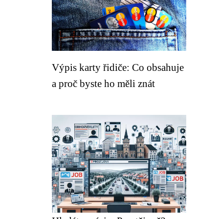
Výpis karty řidiče: Co obsahuje
a proč byste ho měli znát