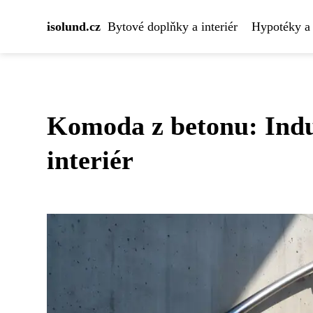
isolund.cz
Bytové doplňky a interiér
Hypotéky a 
Komoda z betonu: Indus
interiér