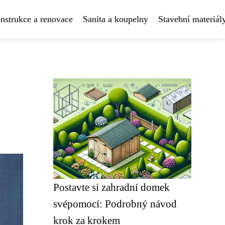
nstrukce a renovace
Sanita a koupelny
Stavební materiál
Postavte si zahradní domek
svépomocí: Podrobný návod
krok za krokem