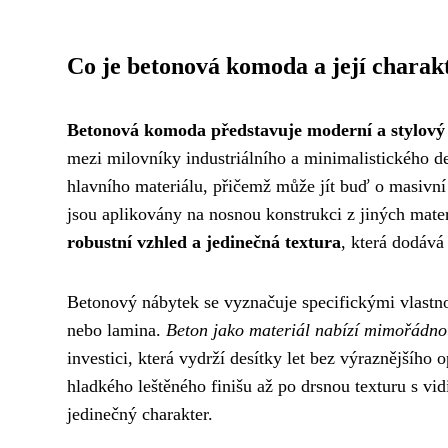
Co je betonová komoda a její charakt
Betonová komoda představuje moderní a stylový
mezi milovníky industriálního a minimalistického 
hlavního materiálu, přičemž může jít buď o masivní
jsou aplikovány na nosnou konstrukci z jiných mate
robustní vzhled a jedinečná textura
, která dodává 
Betonový nábytek se vyznačuje specifickými vlastno
nebo lamina.
Beton jako materiál nabízí mimořádno
investici, která vydrží desítky let bez výraznějšíh
hladkého leštěného finišu až po drsnou texturu s v
jedinečný charakter.