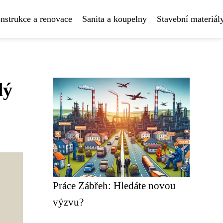
nstrukce a renovace
Sanita a koupelny
Stavební materiál
dý
Práce Zábřeh: Hledáte novou
výzvu?