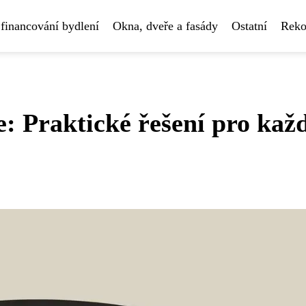
financování bydlení
Okna, dveře a fasády
Ostatní
Reko
e: Praktické řešení pro kaž