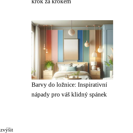
krok za krokem
Barvy do ložnice: Inspirativní
nápady pro váš klidný spánek
 zvýšit