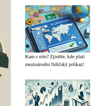
Kam s ním? Zjistěte, kde platí
mezinárodní řidičský průkaz!