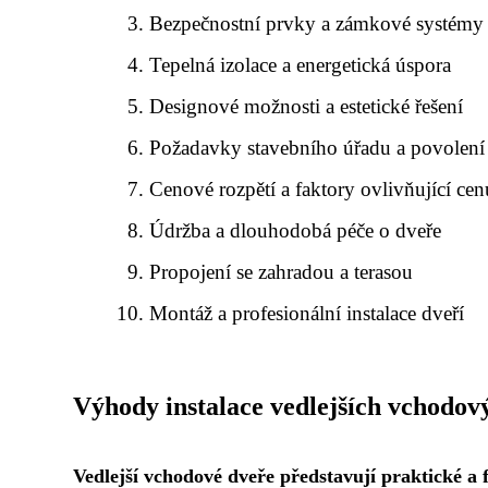
Bezpečnostní prvky a zámkové systémy
Tepelná izolace a energetická úspora
Designové možnosti a estetické řešení
Požadavky stavebního úřadu a povolení
Cenové rozpětí a faktory ovlivňující cen
Údržba a dlouhodobá péče o dveře
Propojení se zahradou a terasou
Montáž a profesionální instalace dveří
Výhody instalace vedlejších vchodov
Vedlejší vchodové dveře představují praktické a 