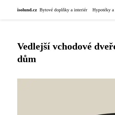
isolund.cz
Bytové doplňky a interiér
Hypotéky a 
Vedlejší vchodové dveř
dům