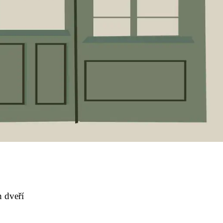
 dveří