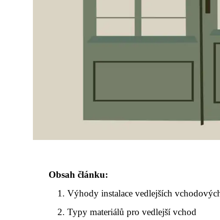
Obsah článku:
Výhody instalace vedlejších vchodových
Typy materiálů pro vedlejší vchod