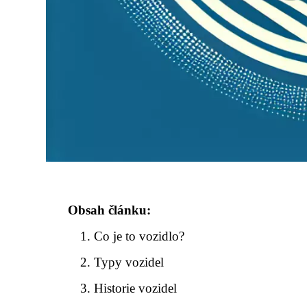
Obsah článku:
Co je to vozidlo?
Typy vozidel
Historie vozidel