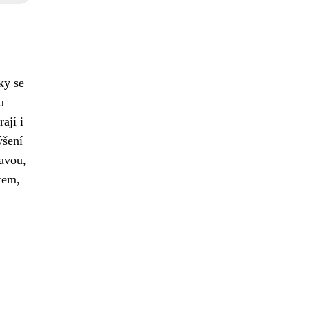
ky se
u
ají i
ýšení
ravou,
rem,