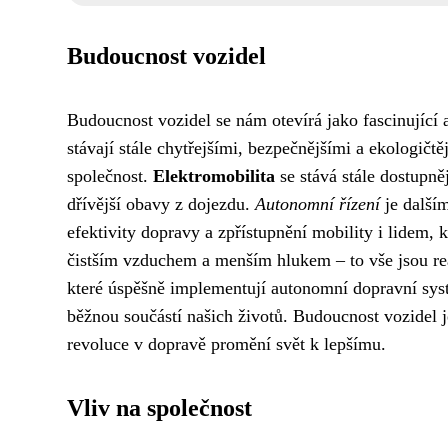
Budoucnost vozidel
Budoucnost vozidel se nám otevírá jako fascinující a
stávají stále chytřejšími, bezpečnějšími a ekologičtě
společnost.
Elektromobilita
se stává stále dostupněj
dřívější obavy z dojezdu.
Autonomní řízení
je dalším
efektivity dopravy a zpřístupnění mobility i lidem, k
čistším vzduchem a menším hlukem – to vše jsou reá
které úspěšně implementují autonomní dopravní syst
běžnou součástí našich životů. Budoucnost vozidel j
revoluce v dopravě promění svět k lepšímu.
Vliv na společnost