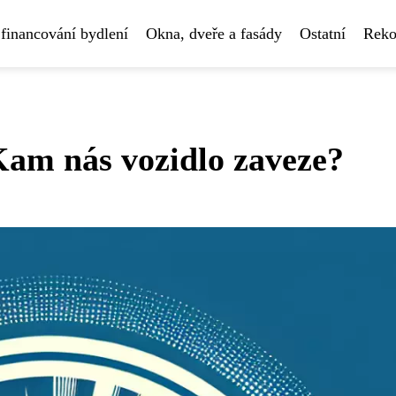
financování bydlení
Okna, dveře a fasády
Ostatní
Reko
Kam nás vozidlo zaveze?