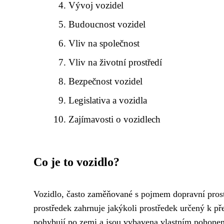
Vývoj vozidel
Budoucnost vozidel
Vliv na společnost
Vliv na životní prostředí
Bezpečnost vozidel
Legislativa a vozidla
Zajímavosti o vozidlech
Co je to vozidlo?
Vozidlo, často zaměňované s pojmem dopravní prostř
prostředek zahrnuje jakýkoli prostředek určený k p
pohybují po zemi a jsou vybavena vlastním pohonem.