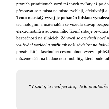
prvních primitivních vozů tažených zvířaty až po dn
přesouvat se z místa na místo rychleji, efektivněji 
Tento neustálý vývoj je poháněn lidskou vynaléz
technologiím a materiálům se vozidla stávají bezpečn
elektromobilů a autonomního řízení slibuje revoluci
bezpečnosti na silnicích.
Zároveň se otevírají nové m
využívání vozidel a snížit tak naši závislost na ind
prostředků je fascinující cestou plnou výzev i příleži
můžeme těšit na budoucnost mobility, která bude
ud
Vozidlo, to není jen stroj. Je to prodlou