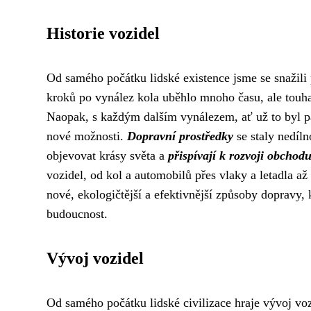
Historie vozidel
Od samého počátku lidské existence jsme se snažili
kroků po vynález kola uběhlo mnoho času, ale touha
Naopak, s každým dalším vynálezem, ať už to byl pa
nové možnosti.
Dopravní prostředky
se staly nedíln
objevovat krásy světa a
přispívají k rozvoji obchodu
vozidel, od kol a automobilů přes vlaky a letadla a
nové, ekologičtější a efektivnější způsoby dopravy,
budoucnost.
Vývoj vozidel
Od samého počátku lidské civilizace hraje vývoj vo