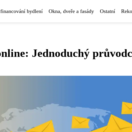
financování bydlení
Okna, dveře a fasády
Ostatní
Reko
e online: Jednoduchý průvod