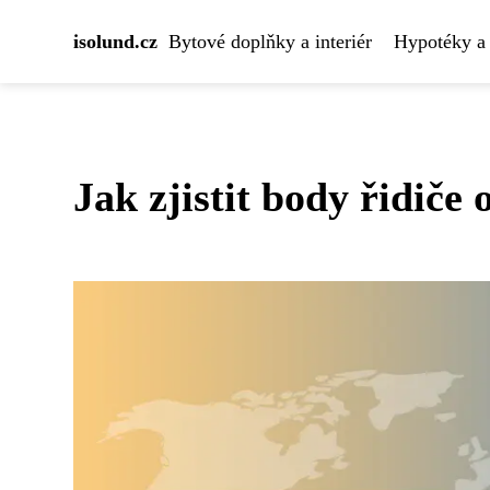
isolund.cz
Bytové doplňky a interiér
Hypotéky a 
Jak zjistit body řidič