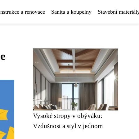
nstrukce a renovace
Sanita a koupelny
Stavební materiál
ce
Vysoké stropy v obýváku:
Vzdušnost a styl v jednom