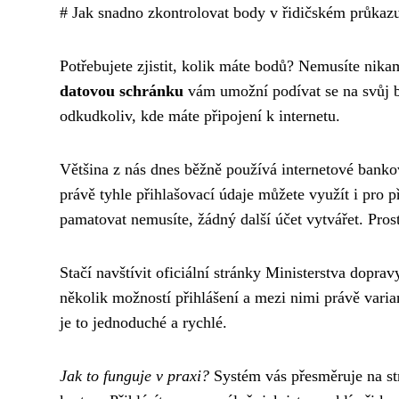
# Jak snadno zkontrolovat body v řidičském průkazu
Potřebujete zjistit, kolik máte bodů? Nemusíte nika
datovou schránku
vám umožní podívat se na svůj 
odkudkoliv, kde máte připojení k internetu.
Většina z nás dnes běžně používá internetové bankov
právě tyhle přihlašovací údaje můžete využít i pro p
pamatovat nemusíte, žádný další účet vytvářet. Prost
Stačí navštívit oficiální stránky Ministerstva dop
několik možností přihlášení a mezi nimi právě varian
je to jednoduché a rychlé.
Jak to funguje v praxi?
Systém vás přesměruje na str