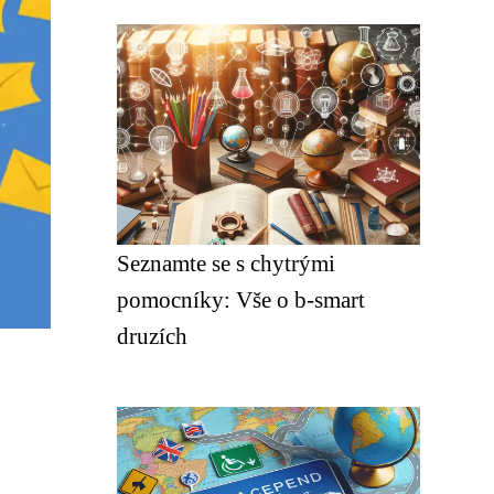
Seznamte se s chytrými
pomocníky: Vše o b-smart
druzích