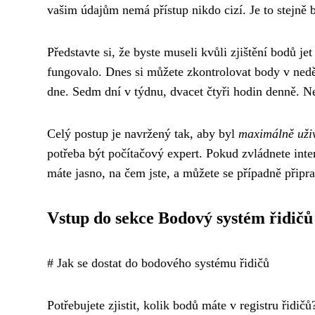
vašim údajům nemá přístup nikdo cizí. Je to stejně 
Představte si, že byste museli kvůli zjištění bodů je
fungovalo. Dnes si můžete zkontrolovat body v nedě
dne. Sedm dní v týdnu, dvacet čtyři hodin denně. N
Celý postup je navržený tak, aby byl
maximálně uživ
potřeba být počítačový expert. Pokud zvládnete inte
máte jasno, na čem jste, a můžete se případně připra
Vstup do sekce Bodový systém řidičů
# Jak se dostat do bodového systému řidičů
Potřebujete zjistit, kolik bodů máte v registru řidi