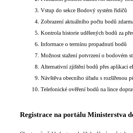
Vstup do sekce Bodový systém řidičů
Zobrazení aktuálního počtu bodů zdarm
Kontrola historie udělených bodů za př
Informace o termínu propadnutí bodů
Možnost stažení potvrzení o bodovém s
Alternativní zjištění bodů přes aplikaci e
Návštěva obecního úřadu s rozšířenou p
Telefonické ověření bodů na lince dopra
Registrace na portálu Ministerstva 