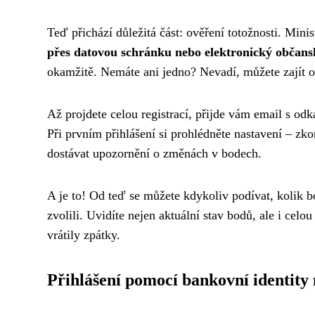
Teď přichází důležitá část: ověření totožnosti. Minis
přes datovou schránku nebo elektronický občan
okamžitě. Nemáte ani jedno? Nevadí, můžete zajít os
Až projdete celou registrací, přijde vám email s odk
Při prvním přihlášení si prohlédněte nastavení – zkon
dostávat upozornění o změnách v bodech.
A je to! Od teď se můžete kdykoliv podívat, kolik bo
zvolili. Uvidíte nejen aktuální stav bodů, ale i cel
vrátily zpátky.
Přihlášení pomocí bankovní identity