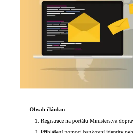
Obsah článku:
Registrace na portálu Ministerstva dopr
Přihlášení pomocí bankovní identity ne