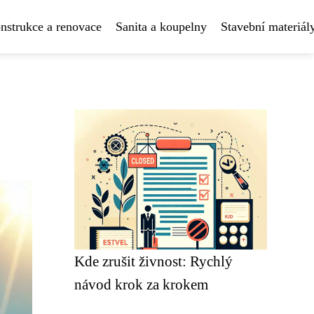
nstrukce a renovace
Sanita a koupelny
Stavební materiál
Kde zrušit živnost: Rychlý
návod krok za krokem