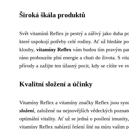
Široká škála produktů
Svět vitamínů Reflex je pestrý a zářivý jako duha p
které uspokojí potřeby celé rodiny. Ať už hledáte p
klouby,
vitamíny Reflex
vám budou tím pravým parťá
ráno probouzíte plní energie a chuti do života. S
vit
přírody a zažijte ten úžasný pocit, kdy se cítíte ve s
Kvalitní složení a účinky
Vitamíny Reflex a vitamíny značky Reflex jsou syn
složení
, založené na nejnovějších vědeckých pozna
optimální vitality. Ať už se jedná o posílení imunit
vitamíny Reflex nabízejí řešení šité na míru vašim