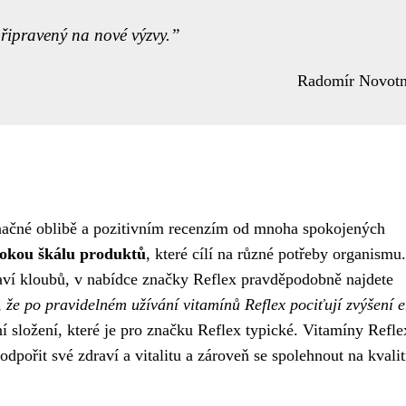
připravený na nové výzvy.
Radomír Novot
značné oblibě a pozitivním recenzím od mnoha spokojených
rokou škálu produktů
, které cílí na různé potřeby organismu
raví kloubů, v nabídce značky Reflex pravděpodobně najdete
 že po pravidelném užívání vitamínů Reflex pociťují zvýšení e
í složení, které je pro značku Reflex typické. Vitamíny Refle
odpořit své zdraví a vitalitu a zároveň se spolehnout na kvalit