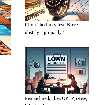
Chytré hodinky test: Které
obstály a propadly?
Peníze hned, i bez OP? Zjistěte,