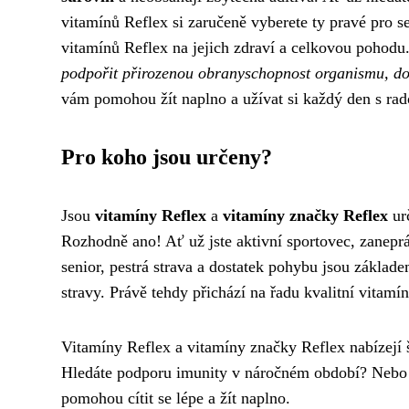
vitamínů Reflex si zaručeně vyberete ty pravé pro 
vitamínů Reflex na jejich zdraví a celkovou pohodu
podpořit přirozenou obranyschopnost organismu, dodat
vám pomohou žít naplno a užívat si každý den s rados
Pro koho jsou určeny?
Jsou
vitamíny Reflex
a
vitamíny značky Reflex
urč
Rozhodně ano! Ať už jste aktivní sportovec, zanep
senior, pestrá strava a dostatek pohybu jsou základe
stravy. Právě tehdy přichází na řadu kvalitní vitamí
Vitamíny Reflex a vitamíny značky Reflex nabízejí
Hledáte podporu imunity v náročném období? Nebo po
pomohou cítit se lépe a žít naplno.