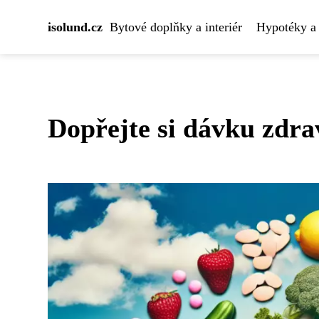
isolund.cz
Bytové doplňky a interiér
Hypotéky a 
Dopřejte si dávku zdrav