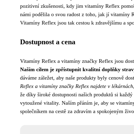
pozitivní zkušenosti, kdy jim vitamíny Reflex pomohl
námi podělila o svou radost z toho, jak jí vitamíny
Vitamíny Reflex jsou tak cestou k zdravějšímu a sp
Dostupnost a cena
Vitamíny Reflex a vitamíny značky Reflex jsou dostup
Naším cílem je zpřístupnit kvalitní doplňky stravy
dáváme záležet, aby naše produkty byly cenově dost
Reflex a vitamíny značky Reflex najdete v lékárnác
že díky široké dostupnosti našich produktů si každý
vytoužené vitality. Naším přáním je, aby se vitamí
společníkem na cestě za zdravím a spokojeným živ