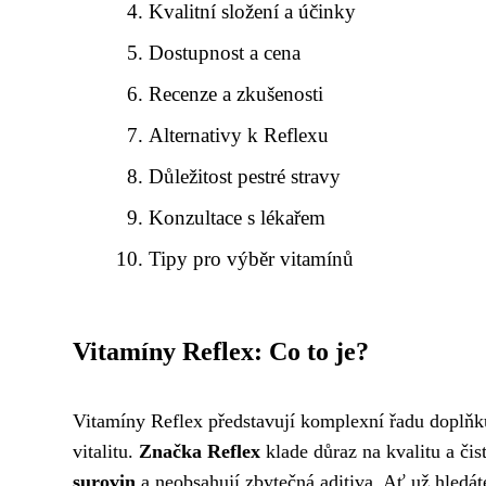
Kvalitní složení a účinky
Dostupnost a cena
Recenze a zkušenosti
Alternativy k Reflexu
Důležitost pestré stravy
Konzultace s lékařem
Tipy pro výběr vitamínů
Vitamíny Reflex: Co to je?
Vitamíny Reflex představují komplexní řadu doplňků
vitalitu.
Značka Reflex
klade důraz na kvalitu a čis
surovin
a neobsahují zbytečná aditiva. Ať už hledát