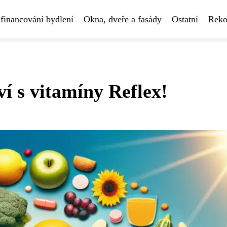
financování bydlení
Okna, dveře a fasády
Ostatní
Reko
í s vitamíny Reflex!