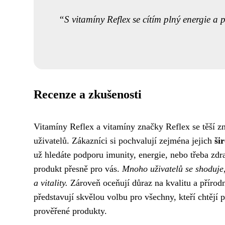
S vitamíny Reflex se cítím plný energie a 
Recenze a zkušenosti
Vitamíny Reflex a vitamíny značky Reflex se těší 
uživatelů. Zákazníci si pochvalují zejména jejich
ši
už hledáte podporu imunity, energie, nebo třeba zd
produkt přesně pro vás.
Mnoho uživatelů se shoduje,
a vitality.
Zároveň oceňují důraz na kvalitu a přírodn
představují skvělou volbu pro všechny, kteří chtějí p
prověřené produkty.