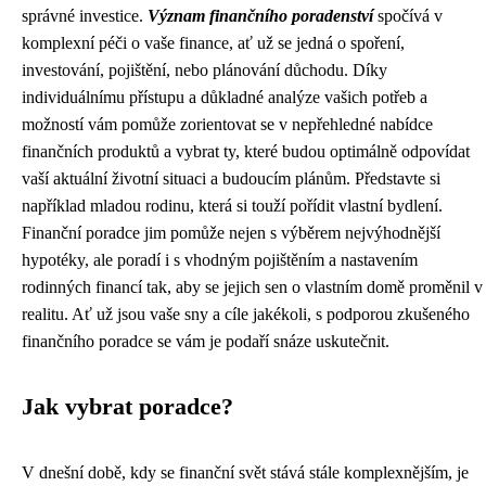
správné investice.
Význam finančního poradenství
spočívá v
komplexní péči o vaše finance, ať už se jedná o spoření,
investování, pojištění, nebo plánování důchodu. Díky
individuálnímu přístupu a důkladné analýze vašich potřeb a
možností vám pomůže zorientovat se v nepřehledné nabídce
finančních produktů a vybrat ty, které budou optimálně odpovídat
vaší aktuální životní situaci a budoucím plánům. Představte si
například mladou rodinu, která si touží pořídit vlastní bydlení.
Finanční poradce jim pomůže nejen s výběrem nejvýhodnější
hypotéky, ale poradí i s vhodným pojištěním a nastavením
rodinných financí tak, aby se jejich sen o vlastním domě proměnil v
realitu. Ať už jsou vaše sny a cíle jakékoli, s podporou zkušeného
finančního poradce se vám je podaří snáze uskutečnit.
Jak vybrat poradce?
V dnešní době, kdy se finanční svět stává stále komplexnějším, je