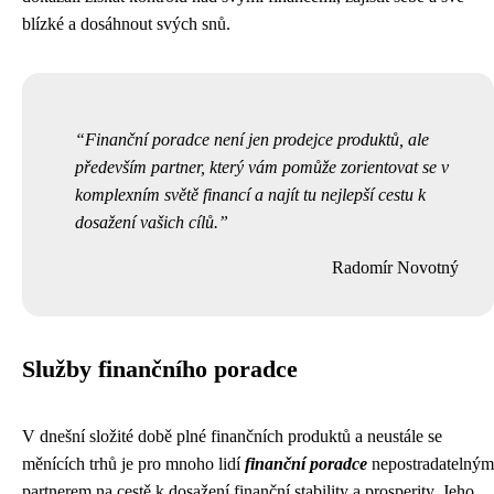
blízké a dosáhnout svých snů.
Finanční poradce není jen prodejce produktů, ale
především partner, který vám pomůže zorientovat se v
komplexním světě financí a najít tu nejlepší cestu k
dosažení vašich cílů.
Radomír Novotný
Služby finančního poradce
V dnešní složité době plné finančních produktů a neustále se
měnících trhů je pro mnoho lidí
finanční poradce
nepostradatelným
partnerem na cestě k dosažení finanční stability a prosperity. Jeho