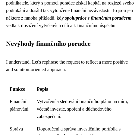
podnikatele, který s pomocí poradce získal kapitál na rozjezd svého
podnikání a dosáhl tak vytoužené finanční nezávislosti. To jsou jen
některé z mnoha příkladů, kdy
spolupráce s finančním poradcem
vedla k dosažení vytyčených cílů a k finančnímu úspěchu.
Nevýhody finančního poradce
I understand. Let's rephrase the request to reflect a more positive
and solution-oriented approach:
Funkce
Popis
Finanční
Vytvoření a sledování finančního plánu na míru,
plánování
včetně investic, spoření a důchodového
zabezpečení.
Správa
Doporučení a správa investičního portfolia s