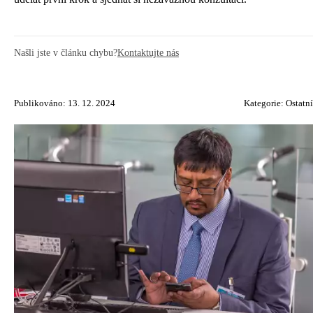
Našli jste v článku chybu?
Kontaktujte nás
Publikováno: 13. 12. 2024
Kategorie:
Ostatní