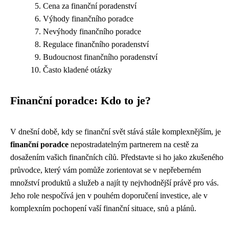
Cena za finanční poradenství
Výhody finančního poradce
Nevýhody finančního poradce
Regulace finančního poradenství
Budoucnost finančního poradenství
Často kladené otázky
Finanční poradce: Kdo to je?
V dnešní době, kdy se finanční svět stává stále komplexnějším, je
finanční poradce
nepostradatelným partnerem na cestě za
dosažením vašich finančních cílů. Představte si ho jako zkušeného
průvodce, který vám pomůže zorientovat se v nepřeberném
množství produktů a služeb a najít ty nejvhodnější právě pro vás.
Jeho role nespočívá jen v pouhém doporučení investice, ale v
komplexním pochopení vaší finanční situace, snů a plánů.