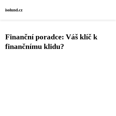
isolund.cz
Finanční poradce: Váš klíč k
finančnímu klidu?