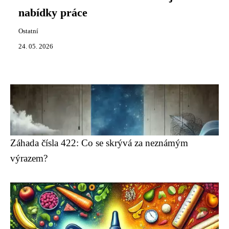
nabídky práce
Ostatní
24. 05. 2026
Záhada čísla 422: Co se skrývá za neznámým
výrazem?