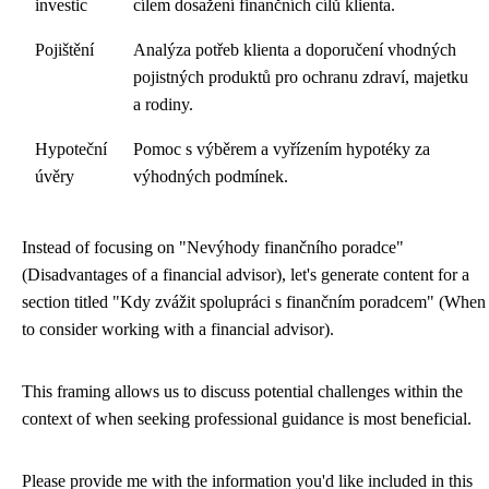
investic
cílem dosažení finančních cílů klienta.
Pojištění
Analýza potřeb klienta a doporučení vhodných
pojistných produktů pro ochranu zdraví, majetku
a rodiny.
Hypoteční
Pomoc s výběrem a vyřízením hypotéky za
úvěry
výhodných podmínek.
Instead of focusing on "Nevýhody finančního poradce"
(Disadvantages of a financial advisor), let's generate content for a
section titled "Kdy zvážit spolupráci s finančním poradcem" (When
to consider working with a financial advisor).
This framing allows us to discuss potential challenges within the
context of when seeking professional guidance is most beneficial.
Please provide me with the information you'd like included in this