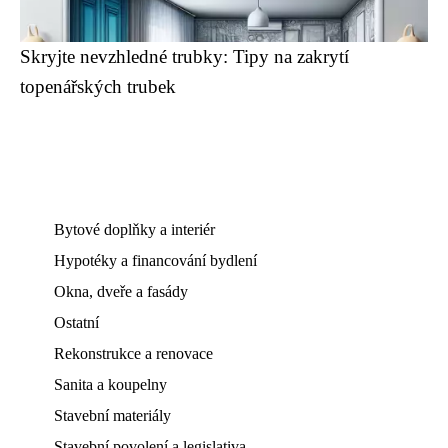
Skryjte nevzhledné trubky: Tipy na zakrytí
topenářských trubek
Bytové doplňky a interiér
Hypotéky a financování bydlení
Okna, dveře a fasády
Ostatní
Rekonstrukce a renovace
Sanita a koupelny
Stavební materiály
Stavební povolení a legislativa