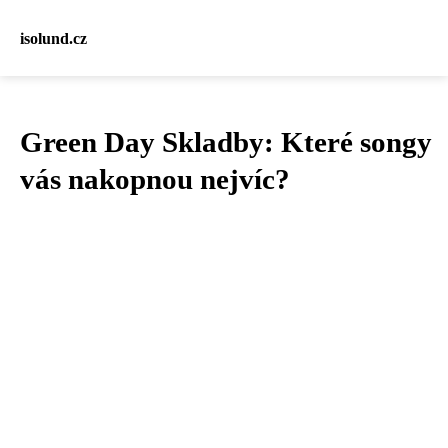
isolund.cz
Green Day Skladby: Které songy
vás nakopnou nejvíc?