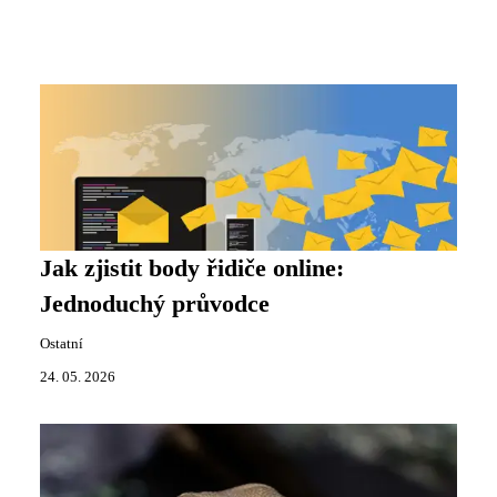
Jak zjistit body řidiče online:
Jednoduchý průvodce
Ostatní
24. 05. 2026