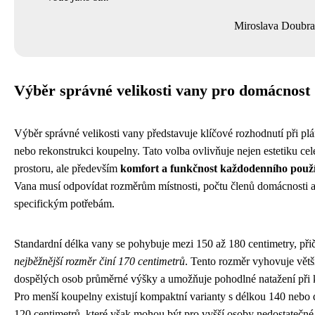
Miroslava Doubr
Výběr správné velikosti vany pro domácnost
Výběr správné velikosti vany představuje klíčové rozhodnutí při pl
nebo rekonstrukci koupelny. Tato volba ovlivňuje nejen estetiku ce
prostoru, ale především
komfort a funkčnost každodenního použ
Vana musí odpovídat rozměrům místnosti, počtu členů domácnosti a 
specifickým potřebám.
Standardní délka vany se pohybuje mezi 150 až 180 centimetry, př
nejběžnější rozměr činí 170 centimetrů
. Tento rozměr vyhovuje větš
dospělých osob průměrné výšky a umožňuje pohodlné natažení při 
Pro menší koupelny existují kompaktní varianty s délkou 140 nebo
120 centimetrů, které však mohou být pro vyšší osoby nedostatečn