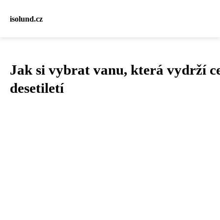
isolund.cz
Jak si vybrat vanu, která vydrží c
desetiletí