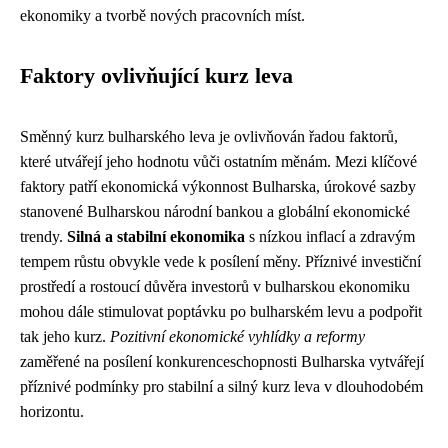
ekonomiky a tvorbě nových pracovních míst.
Faktory ovlivňující kurz leva
Směnný kurz bulharského leva je ovlivňován řadou faktorů,
které utvářejí jeho hodnotu vůči ostatním měnám. Mezi klíčové
faktory patří ekonomická výkonnost Bulharska, úrokové sazby
stanovené Bulharskou národní bankou a globální ekonomické
trendy.
Silná a stabilní ekonomika
s nízkou inflací a zdravým
tempem růstu obvykle vede k posílení měny. Příznivé investiční
prostředí a rostoucí důvěra investorů v bulharskou ekonomiku
mohou dále stimulovat poptávku po bulharském levu a podpořit
tak jeho kurz.
Pozitivní ekonomické vyhlídky a reformy
zaměřené na posílení konkurenceschopnosti Bulharska vytvářejí
příznivé podmínky pro stabilní a silný kurz leva v dlouhodobém
horizontu.