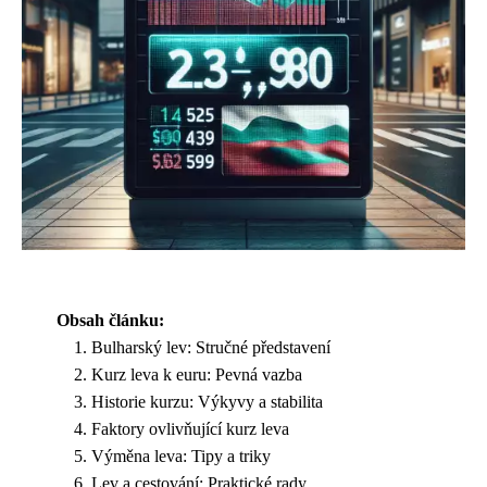
Obsah článku:
Bulharský lev: Stručné představení
Kurz leva k euru: Pevná vazba
Historie kurzu: Výkyvy a stabilita
Faktory ovlivňující kurz leva
Výměna leva: Tipy a triky
Lev a cestování: Praktické rady