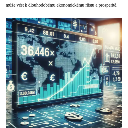
může vést k dlouhodobému ekonomickému růstu a prosperitě.