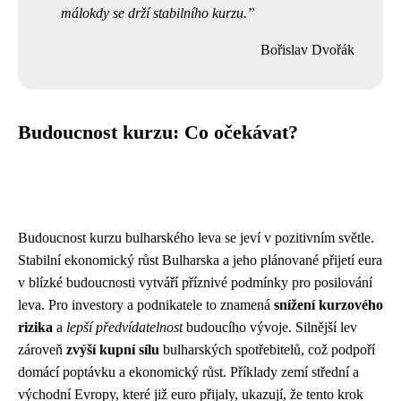
málokdy se drží stabilního kurzu.
Bořislav Dvořák
Budoucnost kurzu: Co očekávat?
Budoucnost kurzu bulharského leva se jeví v pozitivním světle.
Stabilní ekonomický růst Bulharska a jeho plánované přijetí eura
v blízké budoucnosti vytváří příznivé podmínky pro posilování
leva. Pro investory a podnikatele to znamená
snížení kurzového
rizika
a
lepší předvídatelnost
budoucího vývoje. Silnější lev
zároveň
zvýší kupní sílu
bulharských spotřebitelů, což podpoří
domácí poptávku a ekonomický růst. Příklady zemí střední a
východní Evropy, které již euro přijaly, ukazují, že tento krok