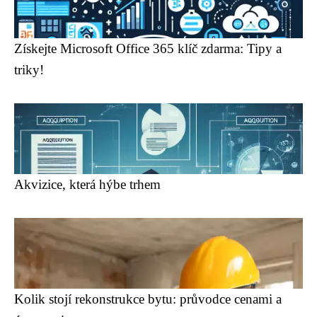
Získejte Microsoft Office 365 klíč zdarma: Tipy a
triky!
Akvizice, která hýbe trhem
Kolik stojí rekonstrukce bytu: průvodce cenami a