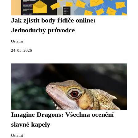
Jak zjistit body řidiče online:
Jednoduchý průvodce
Ostatní
24. 05. 2026
Imagine Dragons: Všechna ocenění
slavné kapely
Ostatní