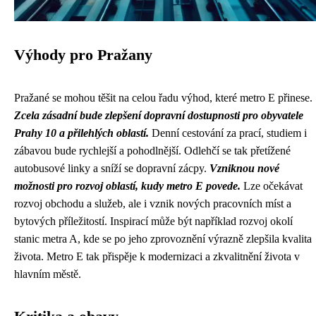
Výhody pro Pražany
Pražané se mohou těšit na celou řadu výhod, které metro E přinese.
Zcela zásadní bude zlepšení dopravní dostupnosti pro obyvatele
Prahy 10 a přilehlých oblastí.
Denní cestování za prací, studiem i
zábavou bude rychlejší a pohodlnější. Odlehčí se tak přetížené
autobusové linky a sníží se dopravní zácpy.
Vzniknou nové
možnosti pro rozvoj oblastí, kudy metro E povede.
Lze očekávat
rozvoj obchodu a služeb, ale i vznik nových pracovních míst a
bytových příležitostí. Inspirací může být například rozvoj okolí
stanic metra A, kde se po jeho zprovoznění výrazně zlepšila kvalita
života. Metro E tak přispěje k modernizaci a zkvalitnění života v
hlavním městě.