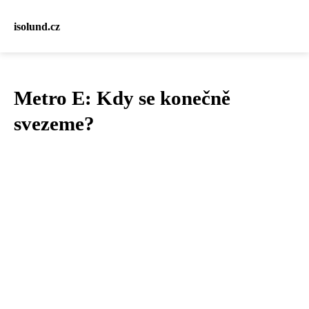
isolund.cz
Metro E: Kdy se konečně
svezeme?