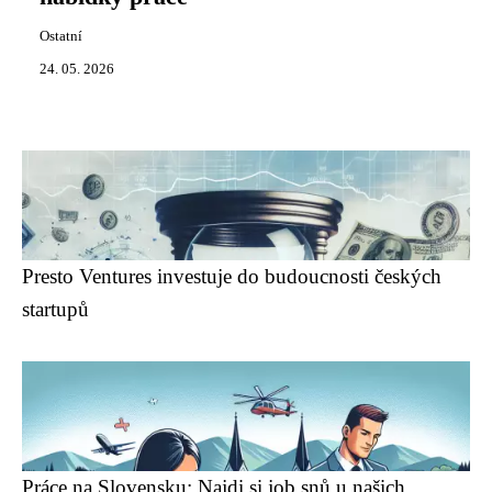
Ostatní
24. 05. 2026
Presto Ventures investuje do budoucnosti českých
startupů
Práce na Slovensku: Najdi si job snů u našich