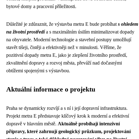
bytové domy a pracovní příležitosti.
Důležité je zdůraznit, že výstavba metra E bude probíhat
s ohledem
na životní prostředí
a s maximálním úsilím minimalizovat dopady
na obyvatele. Moderní technologie a stavební postupy umožňují
stavět tišeji, čistěji a efektivněji než v minulosti. Věříme, že
pozitivní dopady metra E, jako je zlepšení životního prostředí,
zkvalitnění dopravy a rozvoj města, převáží nad dočasnými
obtížemi spojenými s výstavbou.
Aktuální informace o projektu
Praha se dynamicky rozvíjí a s ní i její dopravní infrastruktura.
Projekt metra E představuje klíčový krok k moderní a efektivní
dopravě v hlavním městě.
Aktuálně probíhají intenzivní
přípravy, které zahrnují geologický průzkum, projektování