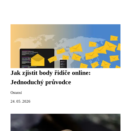
Jak zjistit body řidiče online:
Jednoduchý průvodce
Ostatní
24. 05. 2026