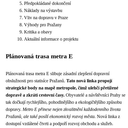
Předpokládané dokončení
Náklady na výstavbu
Vliv na dopravu v Praze
Výhody pro Pražany
Kritika a obavy
Aktuální informace o projektu
Plánovaná trasa metra E
Plánovaná trasa metra E slibuje zásadní zlepšení dopravní
obslužnosti pro statisíce Pražanů.
Tato nová linka propojí
strategické body na mapě metropole, čímž ulehčí přetížené
dopravě a zkrátí cestovní časy.
Obyvatelé a návštěvníci Prahy se
tak dočkají rychlejšího, pohodlnějšího a ekologičtějšího způsobu
dopravy.
Metro E přinese nejen zkvalitnění každodenního života
Pražanů, ale také posílí ekonomický rozvoj města.
Nová linka z
dostupní vzdálené čtvrti a podpoří rozvoj obchodu a služeb.