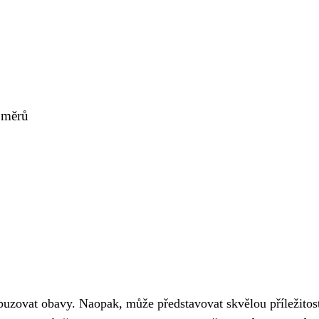
oměrů
zovat obavy. Naopak, může představovat skvělou příležitost