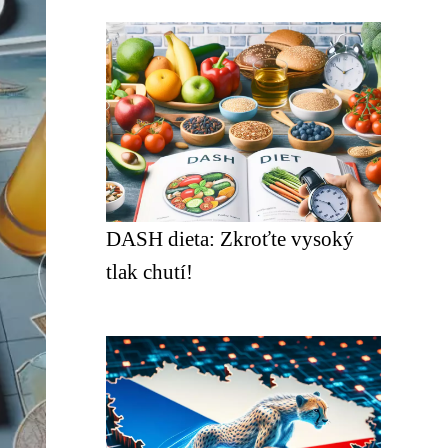
DASH dieta: Zkroťte vysoký
tlak chutí!