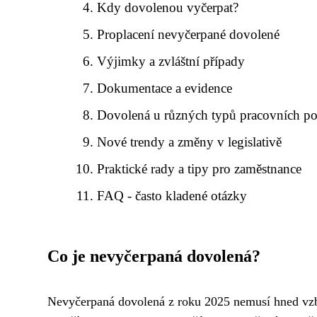
Kdy dovolenou vyčerpat?
Proplacení nevyčerpané dovolené
Výjimky a zvláštní případy
Dokumentace a evidence
Dovolená u různých typů pracovních p
Nové trendy a změny v legislativě
Praktické rady a tipy pro zaměstnance
FAQ - často kladené otázky
Co je nevyčerpaná dovolená?
Nevyčerpaná dovolená z roku 2025 nemusí hned vzbu