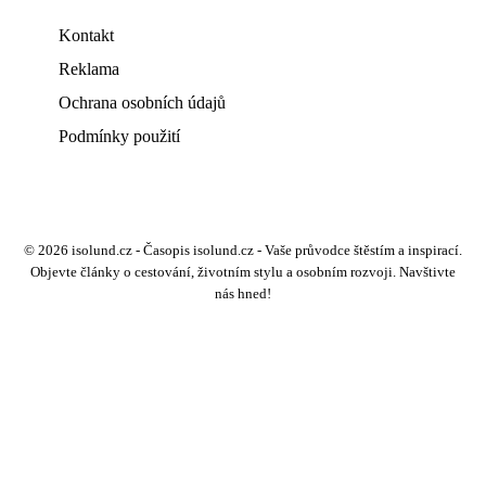
Kontakt
Reklama
Ochrana osobních údajů
Podmínky použití
© 2026 isolund.cz - Časopis isolund.cz - Vaše průvodce štěstím a inspirací.
Objevte články o cestování, životním stylu a osobním rozvoji. Navštivte
nás hned!