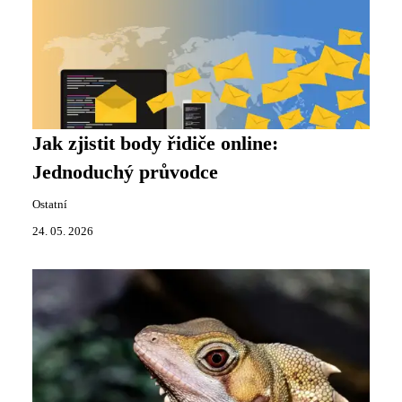
Jak zjistit body řidiče online:
Jednoduchý průvodce
Ostatní
24. 05. 2026