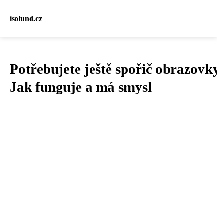
isolund.cz
Potřebujete ještě spořič obrazovk
Jak funguje a má smysl