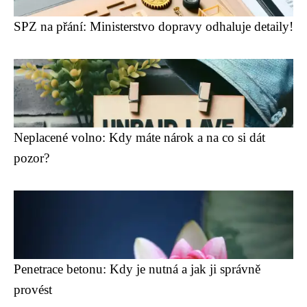
SPZ na přání: Ministerstvo dopravy odhaluje detaily!
Neplacené volno: Kdy máte nárok a na co si dát
pozor?
Penetrace betonu: Kdy je nutná a jak ji správně
provést