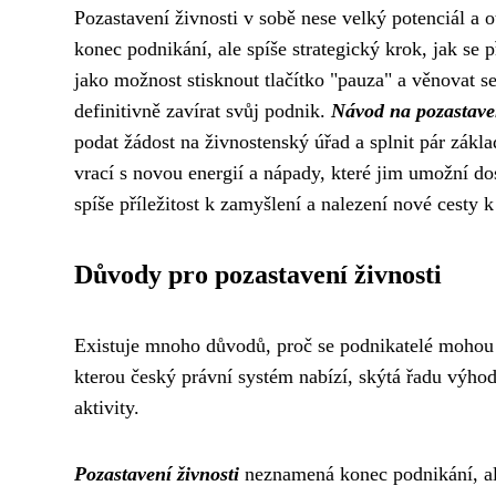
Pozastavení živnosti v sobě nese velký potenciál 
konec podnikání, ale spíše strategický krok, jak se p
jako možnost stisknout tlačítko "pauza" a věnovat s
definitivně zavírat svůj podnik.
Návod na pozastaven
podat žádost na živnostenský úřad a splnit pár zák
vrací s novou energií a nápady, které jim umožní do
spíše příležitost k zamyšlení a nalezení nové cesty 
Důvody pro pozastavení živnosti
Existuje mnoho důvodů, proč se podnikatelé mohou 
kterou český právní systém nabízí, skýtá řadu výhod a
aktivity.
Pozastavení živnosti
neznamená konec podnikání, al