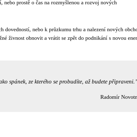
ní, nebo prostě o čas na rozmyšlenou a rozvoj nových
ých dovedností, nebo k průzkumu trhu a nalezení nových obch
žné živnost obnovit a vrátit se zpět do podnikání s novou ener
ako spánek, ze kterého se probudíte, až budete připraveni.
Radomír Novot