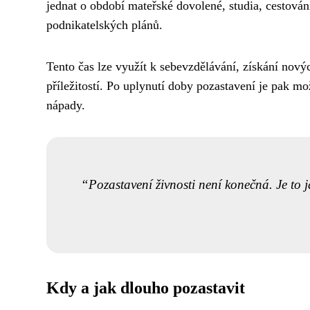
jednat o období mateřské dovolené, studia, cestová
podnikatelských plánů.
Tento čas lze využít k sebevzdělávání, získání nov
příležitostí. Po uplynutí doby pozastavení je pak mo
nápady.
Pozastavení živnosti není konečná. Je to j
Kdy a jak dlouho pozastavit