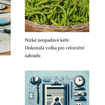
Nízké neopadavé keře:
Dokonalá volba pro celoroční
zahradu