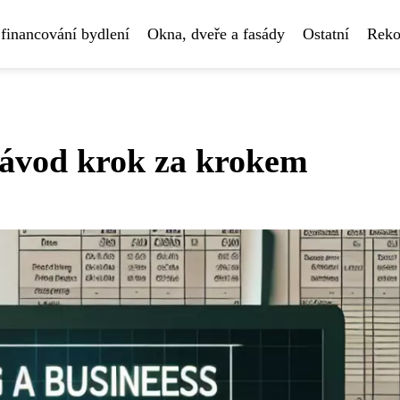
financování bydlení
Okna, dveře a fasády
Ostatní
Reko
Návod krok za krokem