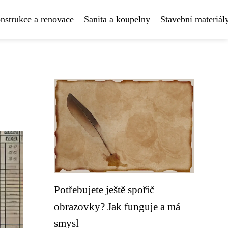
nstrukce a renovace
Sanita a koupelny
Stavební materiál
Potřebujete ještě spořič
obrazovky? Jak funguje a má
smysl