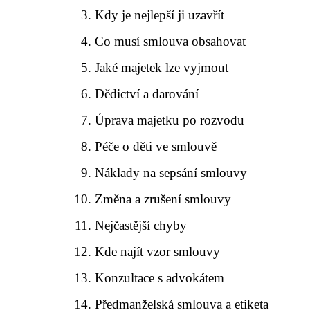
Kdy je nejlepší ji uzavřít
Co musí smlouva obsahovat
Jaké majetek lze vyjmout
Dědictví a darování
Úprava majetku po rozvodu
Péče o děti ve smlouvě
Náklady na sepsání smlouvy
Změna a zrušení smlouvy
Nejčastější chyby
Kde najít vzor smlouvy
Konzultace s advokátem
Předmanželská smlouva a etiketa