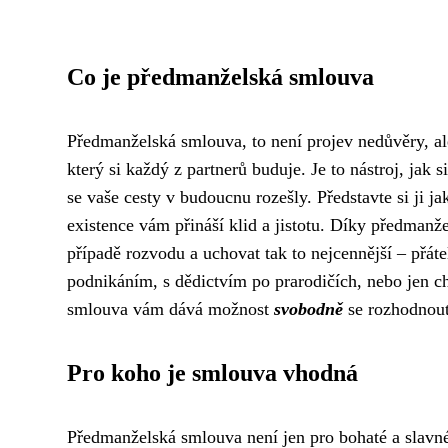
Co je předmanželská smlouva
Předmanželská smlouva, to není projev nedůvěry, a
který si každý z partnerů buduje. Je to nástroj, jak s
se vaše cesty v budoucnu rozešly. Představte si ji ja
existence vám přináší klid a jistotu. Díky předma
případě rozvodu a uchovat tak to nejcennější – přát
podnikáním, s dědictvím po prarodičích, nebo jen ch
smlouva vám dává možnost
svobodně
se rozhodnout 
Pro koho je smlouva vhodná
Předmanželská smlouva není jen pro bohaté a slavn