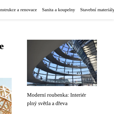
nstrukce a renovace
Sanita a koupelny
Stavební materiál
e
Moderní roubenka: Interiér
plný světla a dřeva