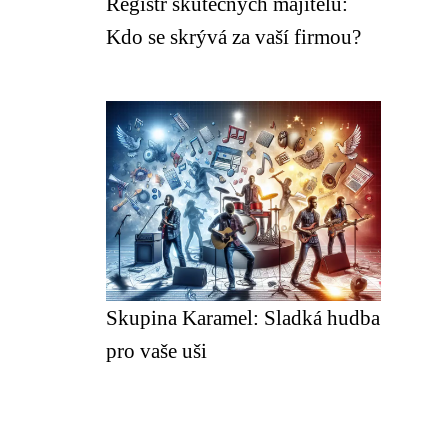
Registr skutečných majitelů:
Kdo se skrývá za vaší firmou?
Skupina Karamel: Sladká hudba
pro vaše uši