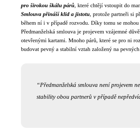
pro širokou škálu párů
, které chtějí vstoupit do ma
Smlouva přináší klid a jistotu
, protože partneři si
během ní i v případě rozvodu. Díky tomu se mohou
Předmanželská smlouva je projevem vzájemné důvěry 
otevřenými kartami. Mnoho párů, které se pro ni ro
budovat pevný a stabilní vztah založený na pevných
Předmanželská smlouva není projevem ned
stability obou partnerů v případě nepředví