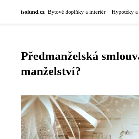
isolund.cz
Bytové doplňky a interiér
Hypotéky a 
Předmanželská smlouva
manželství?