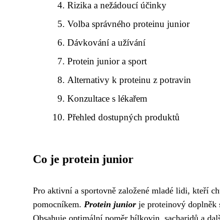
Rizika a nežádoucí účinky
Volba správného proteinu junior
Dávkování a užívání
Protein junior a sport
Alternativy k proteinu z potravin
Konzultace s lékařem
Přehled dostupných produktů
Co je protein junior
Pro aktivní a sportovně založené mladé lidi, kteří ch
pomocníkem.
Protein junior
je proteinový doplněk 
Obsahuje optimální poměr bílkovin, sacharidů a dalš