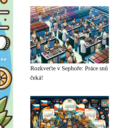
Rozkveťte v Sephoře: Práce snů
čeká!