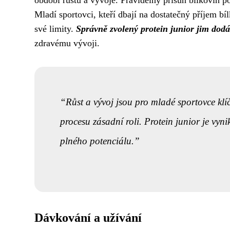
období růstu a vývoje. Pravidelný přísun bílkovin
Mladí sportovci, kteří dbají na dostatečný příjem bí
své limity.
Správně zvolený protein junior jim dodá
zdravému vývoji.
Růst a vývoj jsou pro mladé sportovce klí
procesu zásadní roli. Protein junior je vyn
plného potenciálu.
Dávkování a užívání