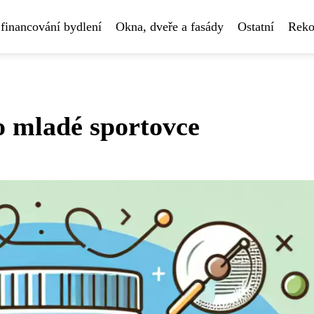
financování bydlení
Okna, dveře a fasády
Ostatní
Reko
ro mladé sportovce