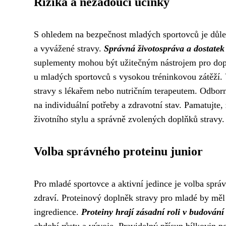
Rizika a nežádoucí účinky
S ohledem na bezpečnost mladých sportovců je důlež
a vyvážené stravy.
Správná životospráva a dostatek
suplementy mohou být užitečným nástrojem pro dopln
u mladých sportovců s vysokou tréninkovou zátěží. 
stravy s lékařem nebo nutričním terapeutem. Odbor
na individuální potřeby a zdravotní stav. Pamatujte
životního stylu a správně zvolených doplňků stravy.
Volba správného proteinu junior
Pro mladé sportovce a aktivní jedince je volba sprá
zdraví. Proteinový doplněk stravy pro mladé by měl
ingredience.
Proteiny hrají zásadní roli v budován