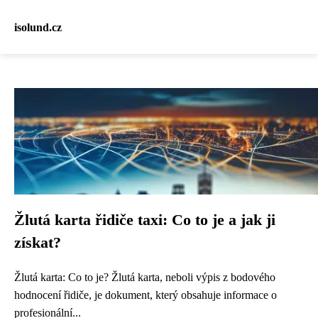
isolund.cz
Žlutá karta řidiče taxi: Co to je a jak ji
získat?
Žlutá karta: Co to je? Žlutá karta, neboli výpis z bodového
hodnocení řidiče, je dokument, který obsahuje informace o
profesionální...