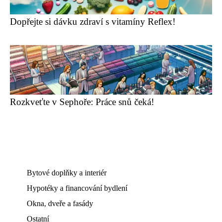
Dopřejte si dávku zdraví s vitamíny Reflex!
Rozkveťte v Sephoře: Práce snů čeká!
Bytové doplňky a interiér
Hypotéky a financování bydlení
Okna, dveře a fasády
Ostatní