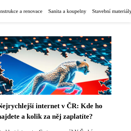
nstrukce a renovace
Sanita a koupelny
Stavební materiál
Nejrychlejší internet v ČR: Kde ho
najdete a kolik za něj zaplatíte?