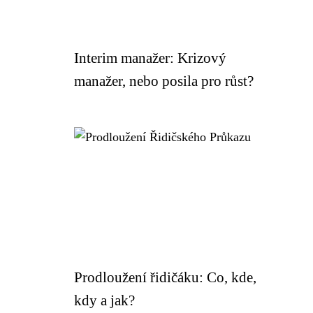
Interim manažer: Krizový
manažer, nebo posila pro růst?
Prodloužení řidičáku: Co, kde,
kdy a jak?