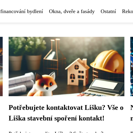
financování bydlení
Okna, dveře a fasády
Ostatní
Reko
Potřebujete kontaktovat Lišku? Vše o
Liška stavební spoření kontakt!