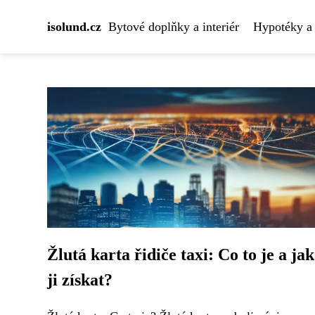
isolund.cz
Bytové doplňky a interiér
Hypotéky a 
Žlutá karta řidiče taxi: Co to je a jak
ji získat?