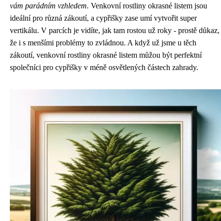
vám parádním vzhledem.
Venkovní rostliny okrasné listem jsou
ideální pro různá zákoutí, a cypřišky zase umí vytvořit super
vertikálu. V parcích je vidíte, jak tam rostou už roky - prostě důkaz,
že i s menšími problémy to zvládnou. A když už jsme u těch
zákoutí, venkovní rostliny okrasné listem můžou být perfektní
společníci pro cypřišky v méně osvětlených částech zahrady.