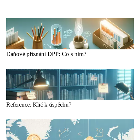
Daňové přiznání DPP: Co s ním?
Reference: Klíč k úspěchu?