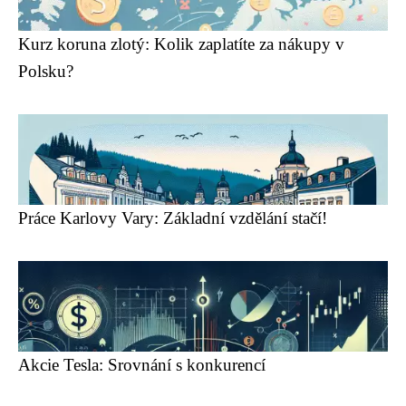
Kurz koruna zlotý: Kolik zaplatíte za nákupy v
Polsku?
Práce Karlovy Vary: Základní vzdělání stačí!
Akcie Tesla: Srovnání s konkurencí