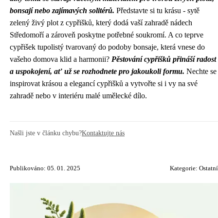
bonsají nebo zajímavých solitérů.
Představte si tu krásu - sytě
zelený živý plot z cypřišků, který dodá vaší zahradě nádech
Středomoří a zároveň poskytne potřebné soukromí. A co teprve
cypřišek tupolistý tvarovaný do podoby bonsaje, která vnese do
vašeho domova klid a harmonii?
Pěstování cypřišků přináší radost
a uspokojení, ať už se rozhodnete pro jakoukoli formu.
Nechte se
inspirovat krásou a elegancí cypřišků a vytvořte si i vy na své
zahradě nebo v interiéru malé umělecké dílo.
Našli jste v článku chybu?
Kontaktujte nás
Publikováno: 05. 01. 2025
Kategorie:
Ostatní