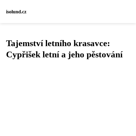
isolund.cz
Tajemství letního krasavce:
Cypřišek letní a jeho pěstování