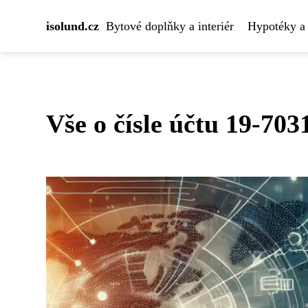
isolund.cz
Bytové doplňky a interiér
Hypotéky a 
Vše o čísle účtu 19-70