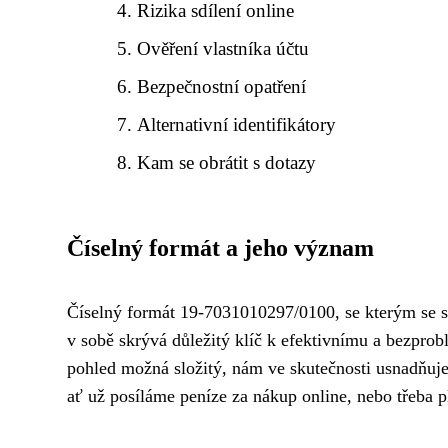
Rizika sdílení online
Ověření vlastníka účtu
Bezpečnostní opatření
Alternativní identifikátory
Kam se obrátit s dotazy
Číselný formát a jeho význam
Číselný formát 19-7031010297/0100, se kterým se s
v sobě skrývá důležitý klíč k efektivnímu a bezpro
pohled možná složitý, nám ve skutečnosti usnadňuje
ať už posíláme peníze za nákup online, nebo třeba p