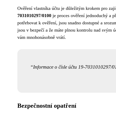
Ověření vlastníka účtu je důležitým krokem pro zaji
7031010297/0100
je proces ověření jednoduchý a p
potřebovat k ověření, jsou snadno dostupné a srozum
jsou v bezpečí a že máte plnou kontrolu nad svým účt
vám mnohonásobně vrátí.
Informace o čísle účtu 19-7031010297/010
Bezpečnostní opatření