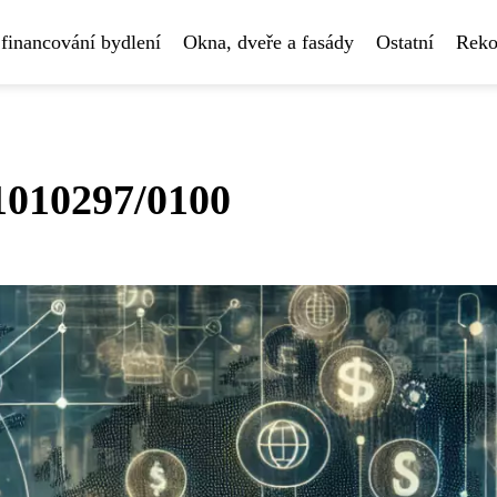
financování bydlení
Okna, dveře a fasády
Ostatní
Reko
31010297/0100