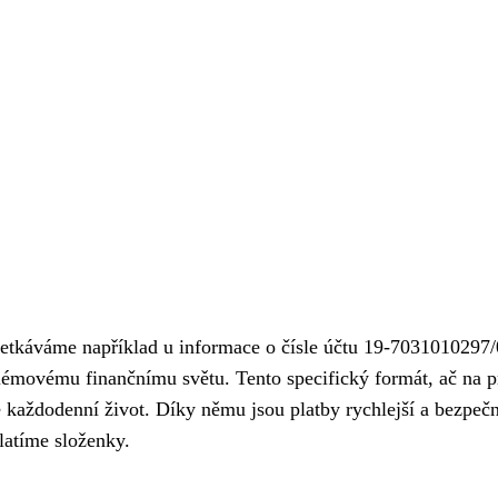
etkáváme například u informace o čísle účtu 19-7031010297
blémovému finančnímu světu. Tento specifický formát, ač na p
 každodenní život. Díky němu jsou platby rychlejší a bezpečn
latíme složenky.