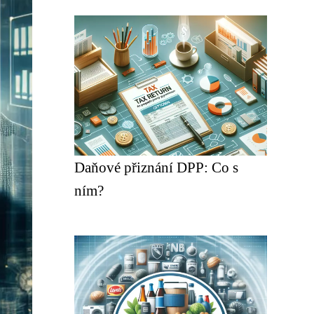
Daňové přiznání DPP: Co s
ním?