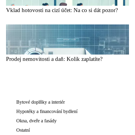
Vklad hotovosti na cizí účet: Na co si dát pozor?
Prodej nemovitosti a daň: Kolik zaplatíte?
Bytové doplňky a interiér
Hypotéky a financování bydlení
Okna, dveře a fasády
Ostatní