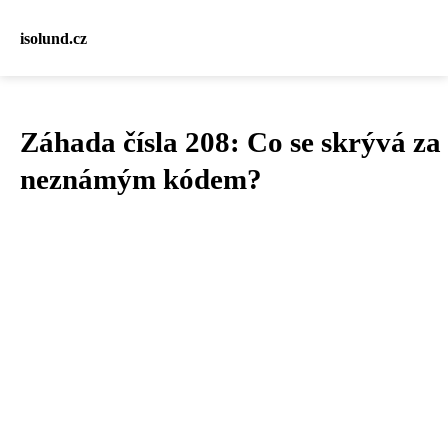
isolund.cz
Záhada čísla 208: Co se skrývá za
neznámým kódem?