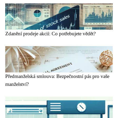
Zdanění prodeje akcií: Co potřebujete vědět?
Předmanželská smlouva: Bezpečnostní pás pro vaše
manželství?