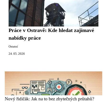
Práce v Ostravě: Kde hledat zajímavé
nabídky práce
Ostatní
24. 05. 2026
Nový řidičák: Jak na to bez zbytečných průtahů?