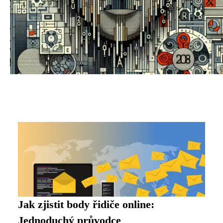
Jak zjistit body řidiče online:
Jednoduchý průvodce