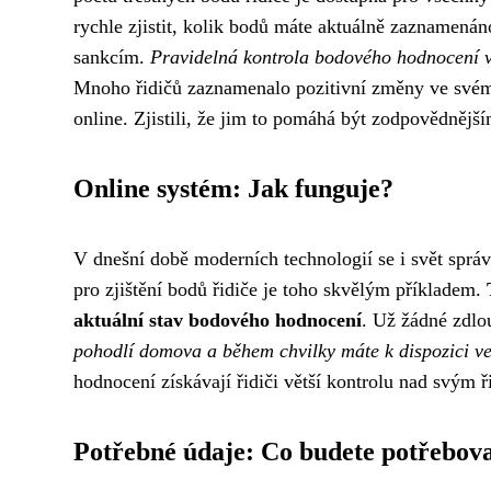
rychle zjistit, kolik bodů máte aktuálně zaznamená
sankcím.
Pravidelná kontrola bodového hodnocení vám
Mnoho řidičů zaznamenalo pozitivní změny ve svém 
online. Zjistili, že jim to pomáhá být zodpovědnějš
Online systém: Jak funguje?
V dnešní době moderních technologií se i svět správ
pro zjištění bodů řidiče je toho skvělým příkladem.
aktuální stav bodového hodnocení
. Už žádné zdlo
pohodlí domova a během chvilky máte k dispozici v
hodnocení získávají řidiči větší kontrolu nad svým 
Potřebné údaje: Co budete potřebov