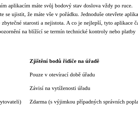
ním aplikacím máte svůj bodový stav doslova vždy po ruce.
te se ujistit, že máte vše v pořádku. Jednoduše otevřete aplika
ytečné starosti a nejistota. A co je nejlepší, tyto aplikace č
upozornění na blížící se termín technické kontroly nebo platby
Zjištění bodů řidiče na úřadě
Pouze v otevírací době úřadu
Závisí na vytíženosti úřadu
ytovateli)
Zdarma (s výjimkou případných správních popla