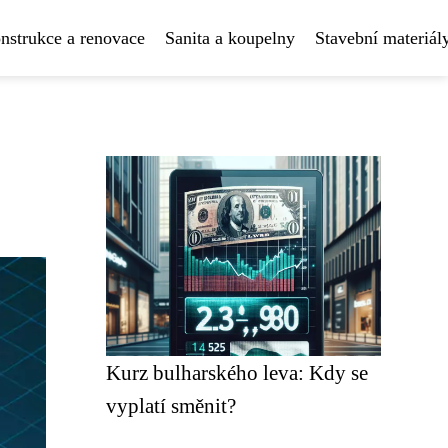
nstrukce a renovace
Sanita a koupelny
Stavební materiál
Kurz bulharského leva: Kdy se
vyplatí směnit?