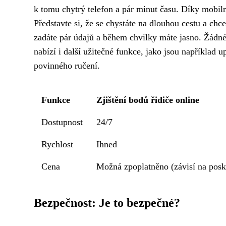
k tomu chytrý telefon a pár minut času. Díky mobil
Představte si, že se chystáte na dlouhou cestu a chce
zadáte pár údajů a během chvilky máte jasno. Žádné zb
nabízí i další užitečné funkce, jako jsou například 
povinného ručení.
Funkce
Zjištění bodů řidiče online
Dostupnost
24/7
Rychlost
Ihned
Cena
Možná zpoplatněno (závisí na posk
Bezpečnost: Je to bezpečné?