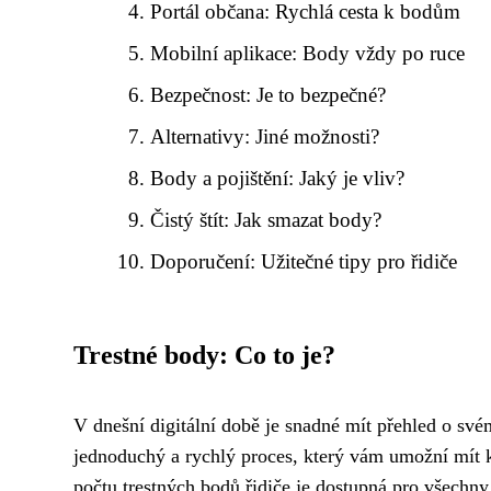
Portál občana: Rychlá cesta k bodům
Mobilní aplikace: Body vždy po ruce
Bezpečnost: Je to bezpečné?
Alternativy: Jiné možnosti?
Body a pojištění: Jaký je vliv?
Čistý štít: Jak smazat body?
Doporučení: Užitečné tipy pro řidiče
Trestné body: Co to je?
V dnešní digitální době je snadné mít přehled o s
jednoduchý a rychlý proces, který vám umožní mít ko
počtu trestných bodů řidiče je dostupná pro všechny