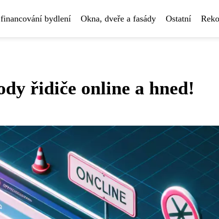
financování bydlení
Okna, dveře a fasády
Ostatní
Reko
body řidiče online a hned!