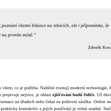
 poznání vlastní bilance na silnicích, ale i připomínka, že
 na prvním místě.
Zdeněk Kov
 všem, co je potřeba. Naštěstí existují moderní technologie, 
 projevuje nejvíce, je oblast
zjišťování bodů řidiče
. Už dáv
informace na úřadech nebo čekat na poštovní zásilku.
Online m
prakticky komukoliv a jejich používání je velmi snadné. Sta