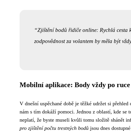
Zjištění bodů řidiče online: Rychlá cesta k
zodpovědnost za volantem by měla být vždy
Mobilní aplikace: Body vždy po ruce
V dnešní uspěchané době je těžké udržet si přehled o
nám s tím dokáží pomoci. Jednou z oblastí, kde se to
neplatí, že byste museli kvůli tomu složitě shánět 
pro zjištění počtu trestných bodů
jsou dnes dostupné 