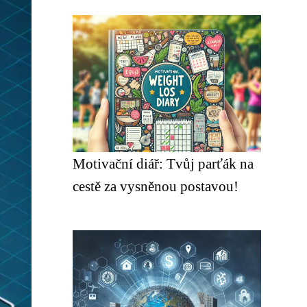
Motivační diář: Tvůj parťák na
cestě za vysněnou postavou!