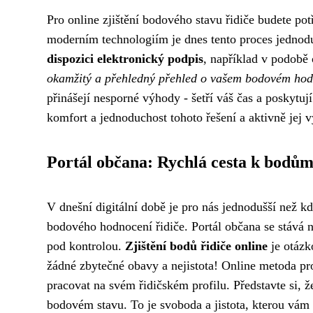
Pro online zjištění bodového stavu řidiče budete pot
moderním technologiím je dnes tento proces jednod
dispozici elektronický podpis
, například v podobě
okamžitý a přehledný přehled o vašem bodovém hod
přinášejí nesporné výhody - šetří váš čas a poskytuj
komfort a jednoduchost tohoto řešení a aktivně jej 
Portál občana: Rychlá cesta k bodů
V dnešní digitální době je pro nás jednodušší než kd
bodového hodnocení řidiče. Portál občana se stává n
pod kontrolou.
Zjištění bodů řidiče online
je otázk
žádné zbytečné obavy a nejistota! Online metoda pr
pracovat na svém řidičském profilu. Představte si,
bodovém stavu. To je svoboda a jistota, kterou vám 