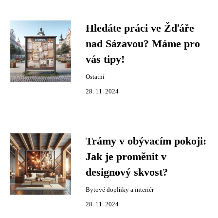
Hledáte práci ve Žďáře
nad Sázavou? Máme pro
vás tipy!
Ostatní
28. 11. 2024
Trámy v obývacím pokoji:
Jak je proměnit v
designový skvost?
Bytové doplňky a interiér
28. 11. 2024