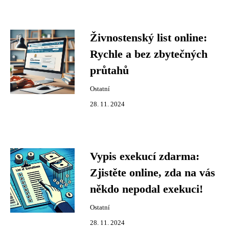
Živnostenský list online:
Rychle a bez zbytečných
průtahů
Ostatní
28. 11. 2024
Vypis exekucí zdarma:
Zjistěte online, zda na vás
někdo nepodal exekuci!
Ostatní
28. 11. 2024