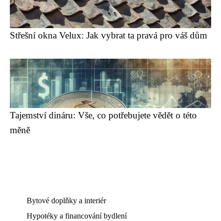
Střešní okna Velux: Jak vybrat ta pravá pro váš dům
Tajemství dináru: Vše, co potřebujete vědět o této
měně
Bytové doplňky a interiér
Hypotéky a financování bydlení