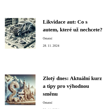
Likvidace aut: Co s
autem, které už nechcete?
Ostatní
28. 11. 2024
Zlotý dnes: Aktuální kurz
a tipy pro výhodnou
směnu
Ostatní