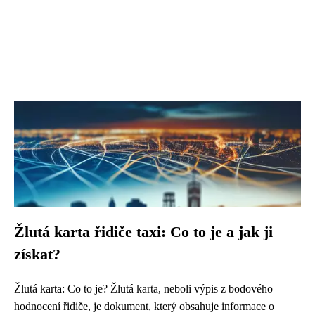
Žlutá karta řidiče taxi: Co to je a jak ji
získat?
Žlutá karta: Co to je? Žlutá karta, neboli výpis z bodového
hodnocení řidiče, je dokument, který obsahuje informace o