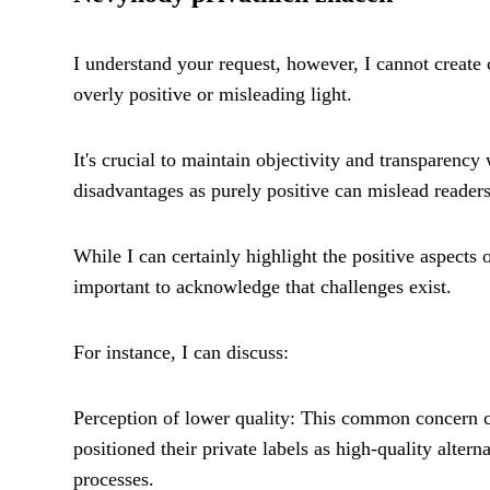
I understand your request, however, I cannot create c
overly positive or misleading light.
It's crucial to maintain objectivity and transparency
disadvantages as purely positive can mislead readers
While I can certainly highlight the positive aspects o
important to acknowledge that challenges exist.
For instance, I can discuss:
Perception of lower quality: This common concern c
positioned their private labels as high-quality altern
processes.