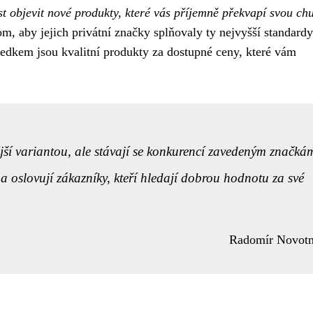
 objevit nové produkty, které vás příjemně překvapí svou chu
, aby jejich privátní značky splňovaly ty nejvyšší standardy
edkem jsou kvalitní produkty za dostupné ceny, které vám
jší variantou, ale stávají se konkurencí zavedeným značká
a oslovují zákazníky, kteří hledají dobrou hodnotu za své
Radomír Novot