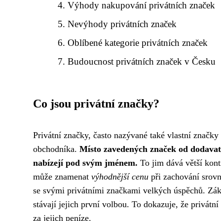
Výhody nakupování privátních značek
Nevýhody privátních značek
Oblíbené kategorie privátních značek
Budoucnost privátních značek v Česku
Co jsou privátní značky?
Privátní značky, často nazývané také vlastní značk
obchodníka.
Místo zavedených značek od dodavate
nabízejí pod svým jménem.
To jim dává větší kont
může znamenat
výhodnější cenu
při zachování srovn
se svými privátními značkami velkých úspěchů. Zákazn
stávají jejich první volbou. To dokazuje, že privát
za jejich peníze.