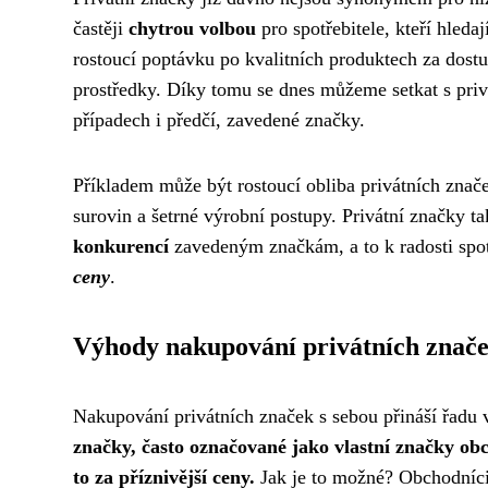
častěji
chytrou volbou
pro spotřebitele, kteří hledaj
rostoucí poptávku po kvalitních produktech za dostu
prostředky. Díky tomu se dnes můžeme setkat s priv
případech i předčí, zavedené značky.
Příkladem může být rostoucí obliba privátních znač
surovin a šetrné výrobní postupy. Privátní značky ta
konkurencí
zavedeným značkám, a to k radosti spot
ceny
.
Výhody nakupování privátních znač
Nakupování privátních značek s sebou přináší řadu 
značky, často označované jako vlastní značky ob
to za příznivější ceny.
Jak je to možné? Obchodníci 