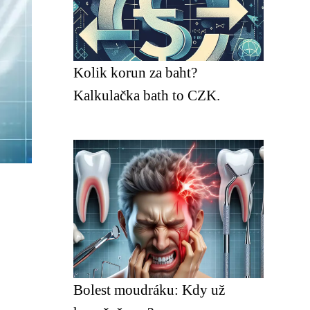
Kolik korun za baht?
Kalkulačka bath to CZK.
Bolest moudráku: Kdy už