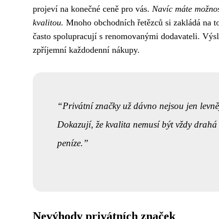
projeví na konečné ceně pro vás.
Navíc máte možnost
kvalitou.
Mnoho obchodních řetězců si zakládá na tom
často spolupracují s renomovanými dodavateli. Výsl
zpříjemní každodenní nákupy.
Privátní značky už dávno nejsou jen levně
Dokazují, že kvalita nemusí být vždy drahá 
peníze.
Nevýhody privátních značek