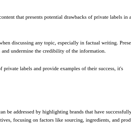
ontent that presents potential drawbacks of private labels in 
 when discussing any topic, especially in factual writing. Pres
 and undermine the credibility of the information.
f private labels and provide examples of their success, it's
an be addressed by highlighting brands that have successfull
atives, focusing on factors like sourcing, ingredients, and pro