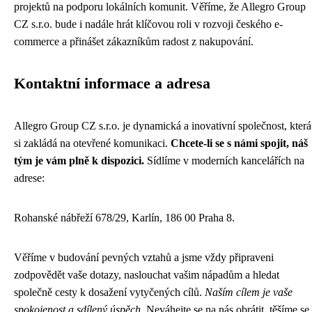
projektů na podporu lokálních komunit. Věříme, že Allegro Group
CZ s.r.o. bude i nadále hrát klíčovou roli v rozvoji českého e-
commerce a přinášet zákazníkům radost z nakupování.
Kontaktní informace a adresa
Allegro Group CZ s.r.o. je dynamická a inovativní společnost, která
si zakládá na otevřené komunikaci.
Chcete-li se s námi spojit, náš
tým je vám plně k dispozici.
Sídlíme v moderních kancelářích na
adrese:
Rohanské nábřeží 678/29, Karlín, 186 00 Praha 8.
Věříme v budování pevných vztahů a jsme vždy připraveni
zodpovědět vaše dotazy, naslouchat vašim nápadům a hledat
společně cesty k dosažení vytyčených cílů.
Naším cílem je vaše
spokojenost a sdílený úspěch.
Neváhejte se na nás obrátit, těšíme se