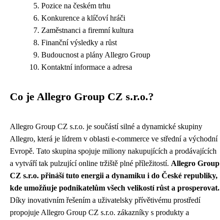
Pozice na českém trhu
Konkurence a klíčoví hráči
Zaměstnanci a firemní kultura
Finanční výsledky a růst
Budoucnost a plány Allegro Group
Kontaktní informace a adresa
Co je Allegro Group CZ s.r.o.?
Allegro Group CZ s.r.o. je součástí silné a dynamické skupiny
Allegro, která je lídrem v oblasti e-commerce ve střední a východní
Evropě. Tato skupina spojuje miliony nakupujících a prodávajících
a vytváří tak pulzující online tržiště plné příležitostí.
Allegro Group
CZ s.r.o. přináší tuto energii a dynamiku i do České republiky,
kde umožňuje podnikatelům všech velikostí růst a prosperovat.
Díky inovativním řešením a uživatelsky přívětivému prostředí
propojuje Allegro Group CZ s.r.o. zákazníky s produkty a