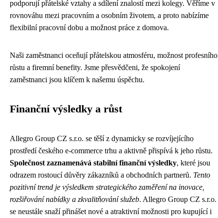
podporují přátelské vztahy a sdílení znalostí mezi kolegy. Věříme v
rovnováhu mezi pracovním a osobním životem, a proto nabízíme
flexibilní pracovní dobu a možnost práce z domova.
Naši zaměstnanci oceňují přátelskou atmosféru, možnost profesního
růstu a firemní benefity. Jsme přesvědčeni, že spokojení
zaměstnanci jsou klíčem k našemu úspěchu.
Finanční výsledky a růst
Allegro Group CZ s.r.o. se těší z dynamicky se rozvíjejícího
prostředí českého e-commerce trhu a aktivně přispívá k jeho růstu.
Společnost zaznamenává stabilní finanční výsledky
, které jsou
odrazem rostoucí důvěry zákazníků a obchodních partnerů.
Tento
pozitivní trend je výsledkem strategického zaměření na inovace,
rozšiřování nabídky a zkvalitňování služeb
. Allegro Group CZ s.r.o.
se neustále snaží přinášet nové a atraktivní možnosti pro kupující i