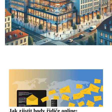
Jak zjistit body řidiče online: