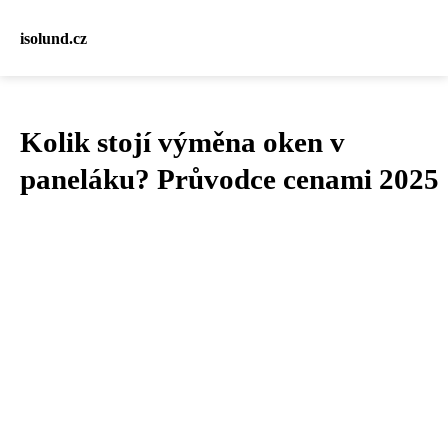
isolund.cz
Kolik stojí výměna oken v
paneláku? Průvodce cenami 2025