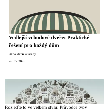
Vedlejší vchodové dveře: Praktické
řešení pro každý dům
Okna, dveře a fasády
26. 05. 2026
Rozjeďte to ve velkém stylu: Průvodce typy