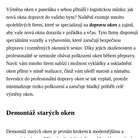
Výměna oken v paneláku s sebou přináší i logistickou otázku: jak
nová okna dopravit do vašeho bytu? Naštěstí existuje mnoho
spolehlivých firem, které se specializují na
dopravu oken
a zajistí,
aby vaše nová okna dorazila v pořádku a včas. Tyto firmy disponují
speciálními vozidly a vybavením, které zaručují bezpečnou
přepravu i rozměrných okenních sestav. Díky jejich zkušenostem a
profesionalitě se nemusíte obávat poškození oken během přepravy.
Navíc vám mnoho firem nabízí i možnost vykládky a uskladnění
oken přímo v místě realizace, čímž vám ušetří starosti a námahu.
Investice do profesionální dopravy oken se tak vyplatí, protože
minimalizuje riziko poškození a zaručuje hladký průběh celé
výměny oken.
Demontáž starých oken
Demontáž starých oken je prvním krokem k modernějšímu a