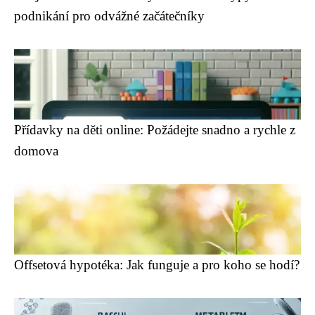
podnikání pro odvážné začátečníky
Přídavky na děti online: Požádejte snadno a rychle z
domova
Offsetová hypotéka: Jak funguje a pro koho se hodí?