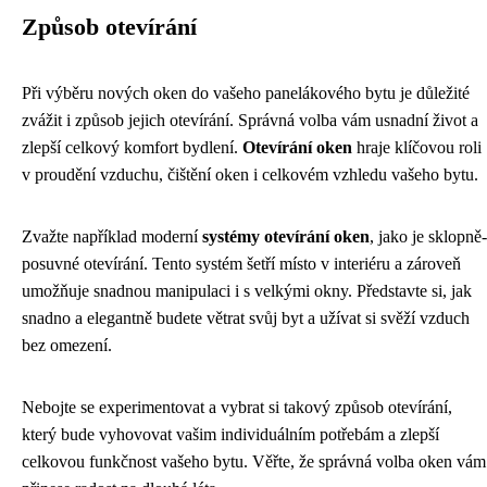
Způsob otevírání
Při výběru nových oken do vašeho panelákového bytu je důležité
zvážit i způsob jejich otevírání. Správná volba vám usnadní život a
zlepší celkový komfort bydlení.
Otevírání oken
hraje klíčovou roli
v proudění vzduchu, čištění oken i celkovém vzhledu vašeho bytu.
Zvažte například moderní
systémy otevírání oken
, jako je sklopně-
posuvné otevírání. Tento systém šetří místo v interiéru a zároveň
umožňuje snadnou manipulaci i s velkými okny. Představte si, jak
snadno a elegantně budete větrat svůj byt a užívat si svěží vzduch
bez omezení.
Nebojte se experimentovat a vybrat si takový způsob otevírání,
který bude vyhovovat vašim individuálním potřebám a zlepší
celkovou funkčnost vašeho bytu. Věřte, že správná volba oken vám