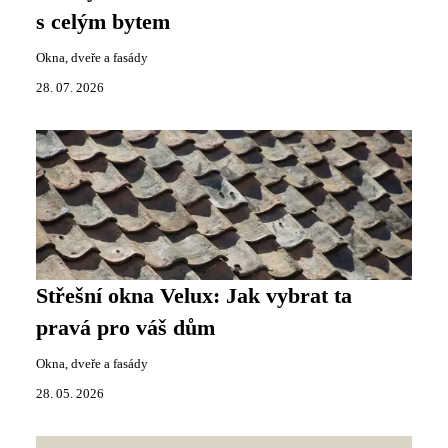
s celým bytem
Okna, dveře a fasády
28. 07. 2026
Střešní okna Velux: Jak vybrat ta
pravá pro váš dům
Okna, dveře a fasády
28. 05. 2026