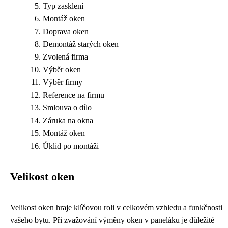
Typ zasklení
Montáž oken
Doprava oken
Demontáž starých oken
Zvolená firma
Výběr oken
Výběr firmy
Reference na firmu
Smlouva o dílo
Záruka na okna
Montáž oken
Úklid po montáži
Velikost oken
Velikost oken hraje klíčovou roli v celkovém vzhledu a funkčnosti
vašeho bytu. Při zvažování výměny oken v paneláku je důležité