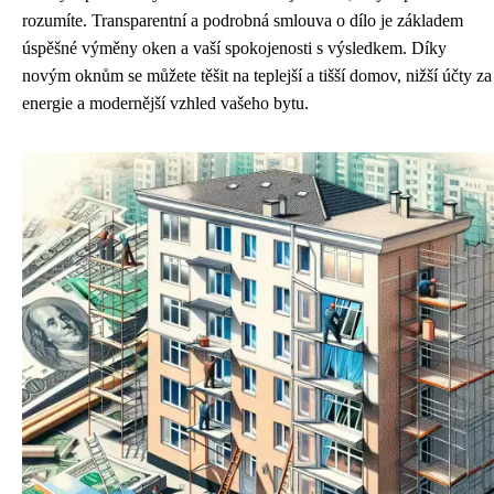
rozumíte. Transparentní a podrobná smlouva o dílo je základem
úspěšné výměny oken a vaší spokojenosti s výsledkem. Díky
novým oknům se můžete těšit na teplejší a tišší domov, nižší účty za
energie a modernější vzhled vašeho bytu.