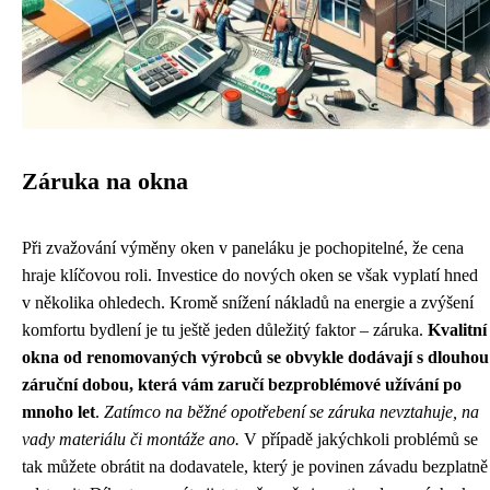
Záruka na okna
Při zvažování výměny oken v paneláku je pochopitelné, že cena
hraje klíčovou roli. Investice do nových oken se však vyplatí hned
v několika ohledech. Kromě snížení nákladů na energie a zvýšení
komfortu bydlení je tu ještě jeden důležitý faktor – záruka.
Kvalitní
okna od renomovaných výrobců se obvykle dodávají s dlouhou
záruční dobou, která vám zaručí bezproblémové užívání po
mnoho let
.
Zatímco na běžné opotřebení se záruka nevztahuje, na
vady materiálu či montáže ano.
V případě jakýchkoli problémů se
tak můžete obrátit na dodavatele, který je povinen závadu bezplatně