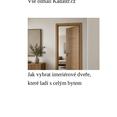
Vše odhalí Kadastr.cz
Jak vybrat interiérové dveře,
které ladí s celým bytem