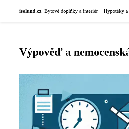
isolund.cz
Bytové doplňky a interiér
Hypotéky a 
Výpověď a nemocenská: