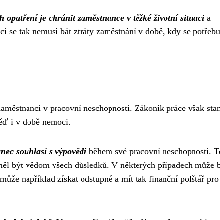
 opatření je chránit zaměstnance v těžké životní situaci
a
i se tak nemusí bát ztráty zaměstnání v době, kdy se potřebu
zaměstnanci v pracovní neschopnosti. Zákoník práce však sta
ěď i v době nemoci.
nec souhlasí s výpovědí
během své pracovní neschopnosti. T
měl být vědom všech důsledků. V některých případech může 
ůže například získat odstupné a mít tak finanční polštář pro