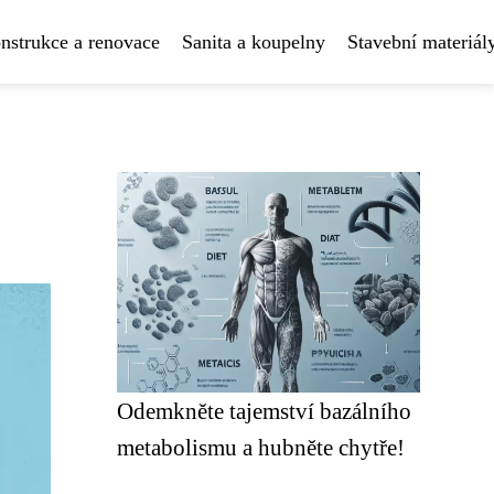
nstrukce a renovace
Sanita a koupelny
Stavební materiál
Odemkněte tajemství bazálního
metabolismu a hubněte chytře!