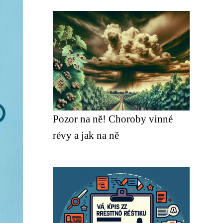
Pozor na ně! Choroby vinné
révy a jak na ně