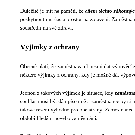
Důležité je mít na paměti, že
cílem těchto zákonných
poskytnout mu čas a prostor na zotavení. Zaměstnanc
soustředit na své zdraví.
Výjimky z ochrany
Obecně platí, že zaměstnavatel nesmí dát výpověď 
některé výjimky z ochrany, kdy je možné dát výpov
Jednou z takových výjimek je situace, kdy
zaměstna
souhlas musí být dán písemně a zaměstnanec by si 
takové řešení výhodné pro obě strany. Zaměstnanec m
období hledání nového zaměstnání.