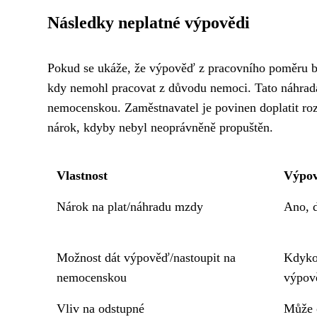
Následky neplatné výpovědi
Pokud se ukáže, že výpověď z pracovního poměru b
kdy nemohl pracovat z důvodu nemoci. Tato náhrada
nemocenskou. Zaměstnavatel je povinen doplatit r
nárok, kdyby nebyl neoprávněně propuštěn.
Vlastnost
Výpo
Nárok na plat/náhradu mzdy
Ano, 
Možnost dát výpověď/nastoupit na
Kdyko
nemocenskou
výpov
Vliv na odstupné
Může o