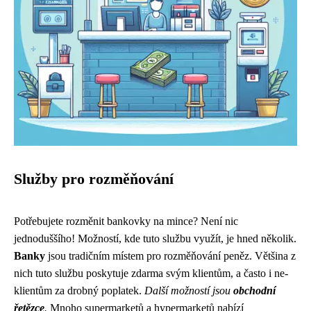
Služby pro rozměňování
Potřebujete rozměnit bankovky na mince? Není nic
jednoduššího! Možností, kde tuto službu využít, je hned několik.
Banky
jsou tradičním místem pro rozměňování peněz. Většina z
nich tuto službu poskytuje zdarma svým klientům, a často i ne-
klientům za drobný poplatek.
Další možností jsou
obchodní
řetězce
.
Mnoho supermarketů a hypermarketů nabízí