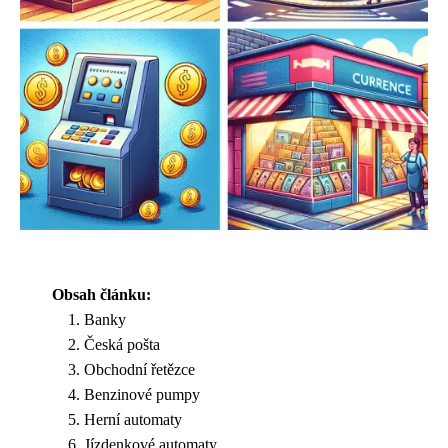
Obsah článku:
Banky
Česká pošta
Obchodní řetězce
Benzinové pumpy
Herní automaty
Jízdenkové automaty