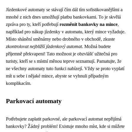
Jízdenkové automaty se stávají čím dál tím sofistikovanějšími a
mnohé z nich dnes umožňují platbu bankovkami. To je skvělá
zpráva pro ty, kteří potřebují
rozměnit bankovky na mince
,
například pro nákup jízdenky v automatu, který mince vyžaduje.
Místo shánění směnárny nebo drobného v obchodě, zkuste
zkontrolovat nejbližší jízdenkový automat
. Možná budete
příjemně překvapeni! Tato možnost je obzvlášť užitečná pro
turisty, kteří se s místní měnou teprve seznamují. Pamatujte, že
ne všechny automaty tuto funkci nabízejí. Vždy se proto vyplatí
mít u sebe i nějaké mince, abyste se vyhnuli případným
komplikacím.
Parkovací automaty
Potřebujete zaplatit parkovné, ale parkovací automat nepřijímá
bankovky? Žádný problém! Existuje mnoho míst, kde si můžete