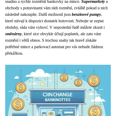
snadno a rychle rozměnit bankovky na mince.
Supermarkety
a
obchody s potravinami vám rádi rozmění, zvláště pokud u nich
následně nakoupíte. Další možností jsou
benzinové pumpy
,
které mívají k dispozici dostatek hotovosti. Nebojte se zeptat
obsluhy, ráda vám vyhoví. V neposlední řadě můžete zkusit i
směnárny
, které sice obvykle účtují poplatek, ale zato vám
rozmění i větší obnos. S trochou snahy tak hravě získáte
potřebné mince a parkovací automat pro vás nebude žádnou
překážkou.