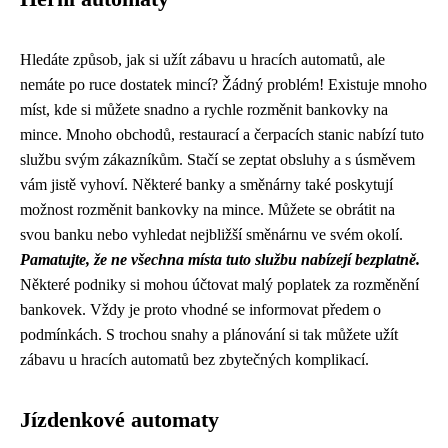
Hledáte způsob, jak si užít zábavu u hracích automatů, ale
nemáte po ruce dostatek mincí? Žádný problém! Existuje mnoho
míst, kde si můžete snadno a rychle rozměnit bankovky na
mince. Mnoho obchodů, restaurací a čerpacích stanic nabízí tuto
službu svým zákazníkům. Stačí se zeptat obsluhy a s úsměvem
vám jistě vyhoví. Některé banky a směnárny také poskytují
možnost rozměnit bankovky na mince. Můžete se obrátit na
svou banku nebo vyhledat nejbližší směnárnu ve svém okolí.
Pamatujte, že ne všechna místa tuto službu nabízejí bezplatně.
Některé podniky si mohou účtovat malý poplatek za rozměnění
bankovek. Vždy je proto vhodné se informovat předem o
podmínkách. S trochou snahy a plánování si tak můžete užít
zábavu u hracích automatů bez zbytečných komplikací.
Jízdenkové automaty