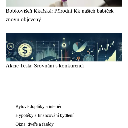
Bobkovišeň lékařská: Přírodní lék našich babiček
znovu objevený
Akcie Tesla: Srovnání s konkurencí
Bytové doplňky a interiér
Hypotéky a financování bydlení
Okna, dveře a fasády