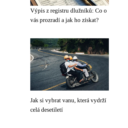
Výpis z registru dlužníků: Co o
vás prozradí a jak ho získat?
Jak si vybrat vanu, která vydrží
celá desetiletí