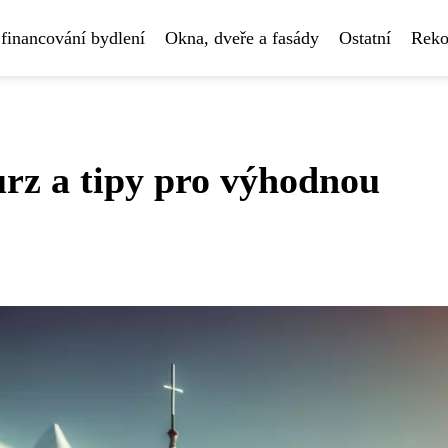
financování bydlení
Okna, dveře a fasády
Ostatní
Reko
urz a tipy pro výhodnou