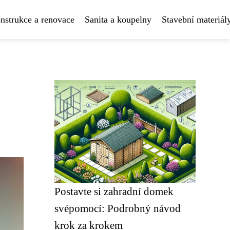
nstrukce a renovace
Sanita a koupelny
Stavební materiál
Postavte si zahradní domek
svépomocí: Podrobný návod
krok za krokem