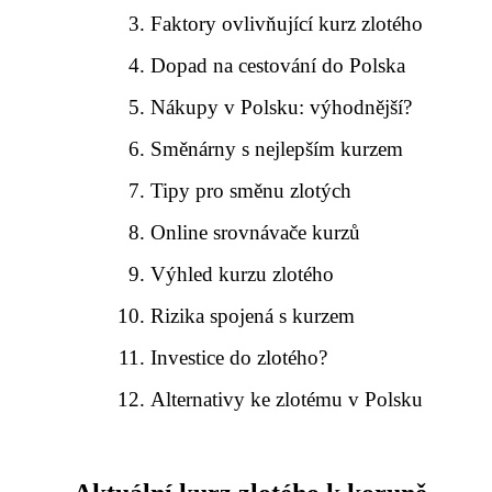
Faktory ovlivňující kurz zlotého
Dopad na cestování do Polska
Nákupy v Polsku: výhodnější?
Směnárny s nejlepším kurzem
Tipy pro směnu zlotých
Online srovnávače kurzů
Výhled kurzu zlotého
Rizika spojená s kurzem
Investice do zlotého?
Alternativy ke zlotému v Polsku