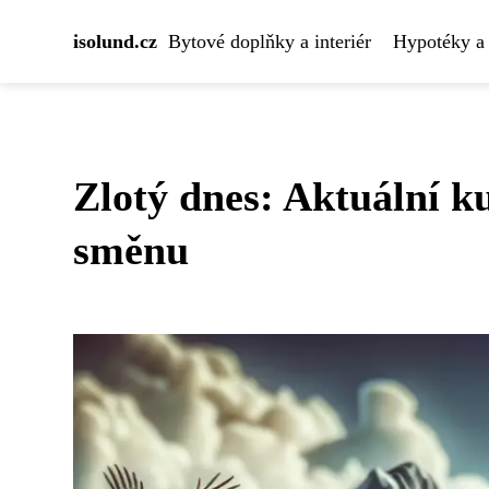
isolund.cz
Bytové doplňky a interiér
Hypotéky a 
Zlotý dnes: Aktuální k
směnu