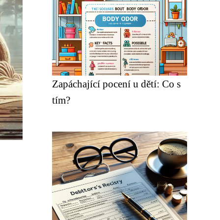
Zapáchající pocení u dětí: Co s
tím?