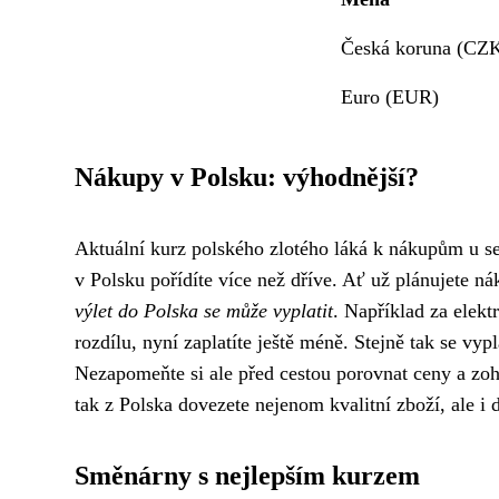
Česká koruna (CZ
Euro (EUR)
Nákupy v Polsku: výhodnější?
Aktuální kurz polského zlotého láká k nákupům u s
v Polsku pořídíte více než dříve. Ať už plánujete ná
výlet do Polska se může vyplatit
. Například za elekt
rozdílu, nyní zaplatíte ještě méně. Stejně tak se vyp
Nezapomeňte si ale před cestou porovnat ceny a zohl
tak z Polska dovezete nejenom kvalitní zboží, ale i
Směnárny s nejlepším kurzem