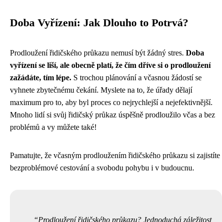
Doba Vyřízení: Jak Dlouho to Potrvá?
Prodloužení řidičského průkazu nemusí být žádný stres.
Doba
vyřízení se liší, ale obecně platí, že čím dříve si o prodloužení
zažádáte, tím lépe.
S trochou plánování a včasnou žádostí se
vyhnete zbytečnému čekání. Myslete na to, že úřady dělají
maximum pro to, aby byl proces co nejrychlejší a nejefektivnější.
Mnoho lidí si svůj řidičský průkaz úspěšně prodloužilo včas a bez
problémů a vy můžete také!
Pamatujte, že včasným prodloužením řidičského průkazu si zajistíte
bezproblémové cestování a svobodu pohybu i v budoucnu.
Prodloužení řidičského průkazu? Jednoduchá záležitost,