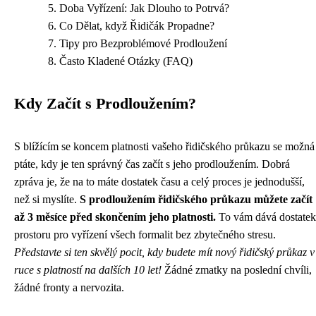
Doba Vyřízení: Jak Dlouho to Potrvá?
Co Dělat, když Řidičák Propadne?
Tipy pro Bezproblémové Prodloužení
Často Kladené Otázky (FAQ)
Kdy Začít s Prodloužením?
S blížícím se koncem platnosti vašeho řidičského průkazu se možná
ptáte, kdy je ten správný čas začít s jeho prodloužením. Dobrá
zpráva je, že na to máte dostatek času a celý proces je jednodušší,
než si myslíte.
S prodloužením řidičského průkazu můžete začít
až 3 měsíce před skončením jeho platnosti.
To vám dává dostatek
prostoru pro vyřízení všech formalit bez zbytečného stresu.
Představte si ten skvělý pocit, kdy budete mít nový řidičský průkaz v
ruce s platností na dalších 10 let!
Žádné zmatky na poslední chvíli,
žádné fronty a nervozita.