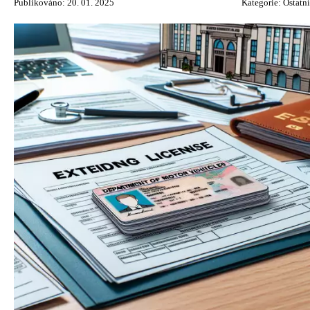
Publikováno: 20. 01. 2025
Kategorie:
Ostatní