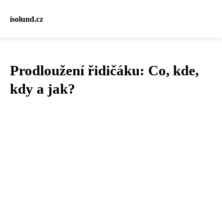
isolund.cz
Prodloužení řidičáku: Co, kde,
kdy a jak?