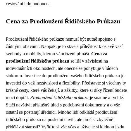
cestování i do budoucna.
Cena za Prodloužení Řidičského Průkazu
Prodloužení řidičského průkazu nemusí být nutně spojeno s
žádnými obavami. Naopak, je to skvělá příležitost k oslavě vaší
svobody a mobility, kterou vám řízení přináší.
Cena za
prodloužení řidičského průkazu
se liší v závislosti na
individuálních okolnostech, ale obecně se pohybuje v řádech
stokorun. Investice do prodloužení vašeho řidičského průkazu je
investicí do vaší nezávislosti a flexibility. Představte si všechny ty
krásné cesty, které vás čekají, a zážitky, které si díky řízení budete
moci dopřát.
Prodloužení řidičského průkazu
je snadné a rychlé.
Stačí navštívit příslušný úřad s potřebnými dokumenty a o vše
ostatní se postarají úředníci. Mnoho lidí odkládá prodloužení
řidičského průkazu na poslední chvíli, ale proč si zbytečně
přidělávat starosti? Vyřiďte si vše včas a užívejte si klidnou jízdu.