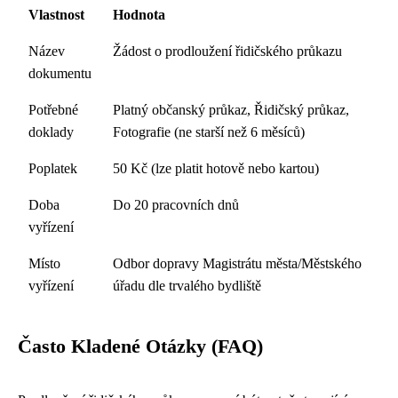
Vlastnost
Hodnota
Název
Žádost o prodloužení řidičského průkazu
dokumentu
Potřebné
Platný občanský průkaz, Řidičský průkaz,
doklady
Fotografie (ne starší než 6 měsíců)
Poplatek
50 Kč (lze platit hotově nebo kartou)
Doba
Do 20 pracovních dnů
vyřízení
Místo
Odbor dopravy Magistrátu města/Městského
vyřízení
úřadu dle trvalého bydliště
Často Kladené Otázky (FAQ)