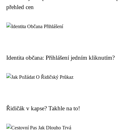
přehled cen
Identita občana: Přihlášení jedním kliknutím?
Řidičák v kapse? Takhle na to!