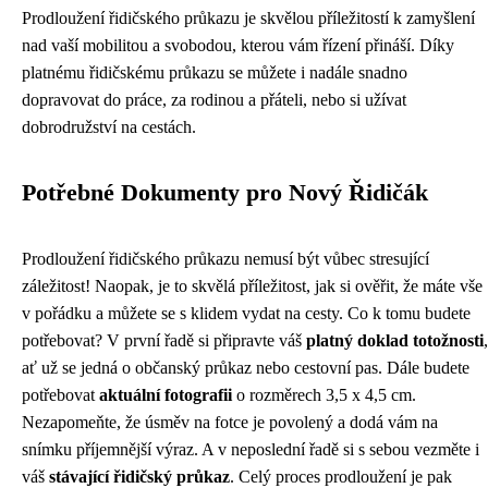
Prodloužení řidičského průkazu je skvělou příležitostí k zamyšlení
nad vaší mobilitou a svobodou, kterou vám řízení přináší. Díky
platnému řidičskému průkazu se můžete i nadále snadno
dopravovat do práce, za rodinou a přáteli, nebo si užívat
dobrodružství na cestách.
Potřebné Dokumenty pro Nový Řidičák
Prodloužení řidičského průkazu nemusí být vůbec stresující
záležitost! Naopak, je to skvělá příležitost, jak si ověřit, že máte vše
v pořádku a můžete se s klidem vydat na cesty. Co k tomu budete
potřebovat? V první řadě si připravte váš
platný doklad totožnosti
,
ať už se jedná o občanský průkaz nebo cestovní pas. Dále budete
potřebovat
aktuální fotografii
o rozměrech 3,5 x 4,5 cm.
Nezapomeňte, že úsměv na fotce je povolený a dodá vám na
snímku příjemnější výraz. A v neposlední řadě si s sebou vezměte i
váš
stávající řidičský průkaz
. Celý proces prodloužení je pak