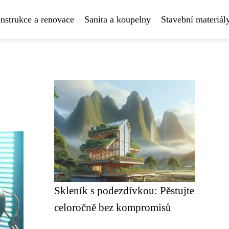
nstrukce a renovace
Sanita a koupelny
Stavební materiál
Skleník s podezdívkou: Pěstujte
celoročně bez kompromisů