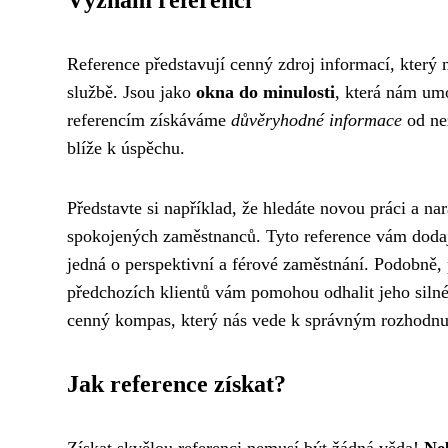
Význam referencí
Reference představují cenný zdroj informací, který
službě. Jsou jako
okna do minulosti
, která nám um
referencím získáváme
důvěryhodné informace
od ne
blíže k úspěchu.
Představte si například, že hledáte novou práci a na
spokojených zaměstnanců. Tyto reference vám dodají 
jedná o perspektivní a férové ​​zaměstnání. Podobně,
předchozích klientů vám pomohou odhalit jeho silné 
cenný kompas, který nás vede k správným rozhodnut
Jak reference získat?