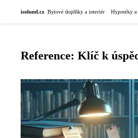
isolund.cz
Bytové doplňky a interiér
Hypotéky a 
Reference: Klíč k úspě