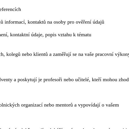
eferencích
ů informací, kontaktů na osoby pro ověření údajů
ení, kontaktní údaje, popis vztahu k tématu
ch, kolegů nebo klientů a zaměřují se na vaše pracovní výkon
enty a poskytují je profesoři nebo učitelé, kteří mohou zhod
olnických organizací nebo mentorů a vypovídají o vašem