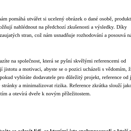
 nám pomáhá utvářet si ucelený obrázek o dané osobě, produkt
ožňují nahlédnout na předchozí zkušenosti a výsledky. Díky
zaujatých stran, což nám usnadňuje rozhodování a posouvá n
razíte na společnost, která se pyšní skvělými referencemi od
jistotu a motivaci, abyste se o pozici ucházeli s vědomím, ž
 pokud vybíráte dodavatele pro důležitý projekt, reference od 
stránky a minimalizovat rizika. Reference zkrátka slouží jak
ím a otevírá dveře k novým příležitostem.