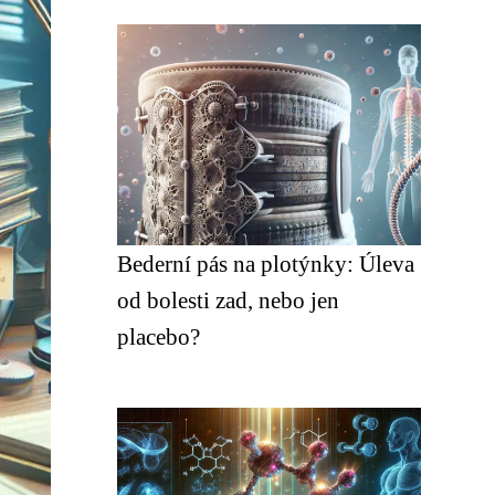
Bederní pás na plotýnky: Úleva
od bolesti zad, nebo jen
placebo?