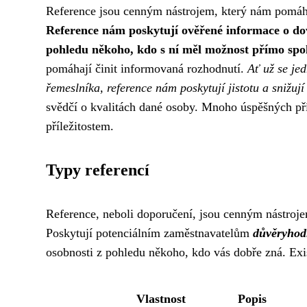
Reference jsou cenným nástrojem, který nám pomáh
Reference nám poskytují ověřené informace o dov
pohledu někoho, kdo s ní měl možnost přímo spo
pomáhají činit informovaná rozhodnutí.
Ať už se je
řemeslníka, reference nám poskytují jistotu a snižují
svědčí o kvalitách dané osoby. Mnoho úspěšných pří
příležitostem.
Typy referencí
Reference, neboli doporučení, jsou cenným nástroj
Poskytují potenciálním zaměstnavatelům
důvěryhod
osobnosti z pohledu někoho, kdo vás dobře zná. Exis
Vlastnost
Popis