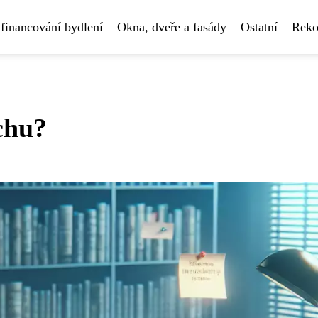
financování bydlení
Okna, dveře a fasády
Ostatní
Reko
chu?