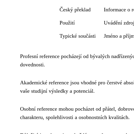
Český překlad
Informace o r
Použití
Uvádění zdroj
Typické součásti
Jméno a příjm
Profesní reference pocházejí od bývalých nadřízený
dovednosti.
Akademické reference jsou vhodné pro čerstvé absolv
vaše studijní výsledky a potenciál.
Osobní reference mohou pocházet od přátel, dobrov
charakteru, spolehlivosti a osobnostních kvalitách.