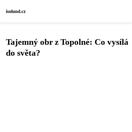
isolund.cz
Tajemný obr z Topolné: Co vysílá
do světa?