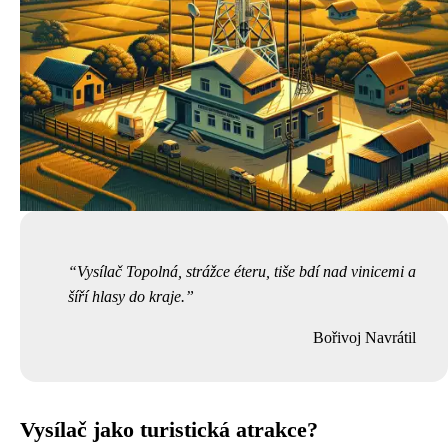
Vysílač Topolná, strážce éteru, tiše bdí nad vinicemi a
šíří hlasy do kraje.
Bořivoj Navrátil
Vysílač jako turistická atrakce?