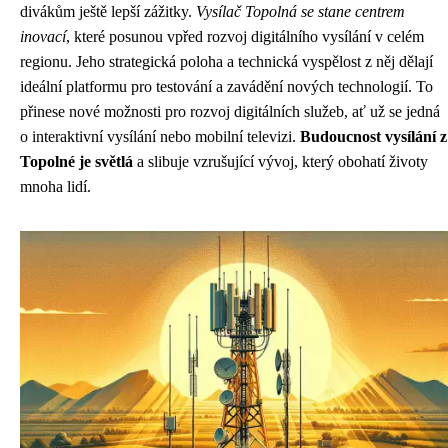
divákům ještě lepší zážitky.
Vysílač Topolná se stane centrem
inovací
, které posunou vpřed rozvoj digitálního vysílání v celém
regionu. Jeho strategická poloha a technická vyspělost z něj dělají
ideální platformu pro testování a zavádění nových technologií. To
přinese nové možnosti pro rozvoj digitálních služeb, ať už se jedná
o interaktivní vysílání nebo mobilní televizi.
Budoucnost vysílání z
Topolné je světlá
a slibuje vzrušující vývoj, který obohatí životy
mnoha lidí.