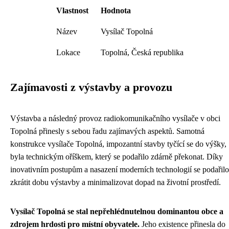
Vlastnost
Hodnota
Název
Vysílač Topolná
Lokace
Topolná, Česká republika
Zajímavosti z výstavby a provozu
Výstavba a následný provoz radiokomunikačního vysílače v obci
Topolná přinesly s sebou řadu zajímavých aspektů. Samotná
konstrukce vysílače Topolná, impozantní stavby tyčící se do výšky,
byla technickým oříškem, který se podařilo zdárně překonat. Díky
inovativním postupům a nasazení moderních technologií se podařilo
zkrátit dobu výstavby a minimalizovat dopad na životní prostředí.
Vysílač Topolná se stal nepřehlédnutelnou dominantou obce a
zdrojem hrdosti pro místní obyvatele.
Jeho existence přinesla do