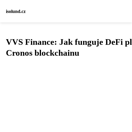
isolund.cz
VVS Finance: Jak funguje DeFi p
Cronos blockchainu