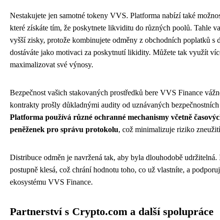
Nestakujete jen samotné tokeny VVS. Platforma nabízí také možnos
které získáte tím, že poskytnete likviditu do různých poolů. Tahle var
vyšší zisky, protože kombinujete odměny z obchodních poplatků s 
dostáváte jako motivaci za poskytnutí likidity. Můžete tak využít víc
maximalizovat své výnosy.
Bezpečnost vašich stakovaných prostředků bere VVS Finance vážn
kontrakty prošly důkladnými audity od uznávaných bezpečnostních
Platforma používá různé ochranné mechanismy včetně časovýc
peněženek pro správu protokolu
, což minimalizuje riziko zneužit
Distribuce odměn je navržená tak, aby byla dlouhodobě udržitelná.
postupně klesá, což chrání hodnotu toho, co už vlastníte, a podporu
ekosystému VVS Finance.
Partnerství s Crypto.com a další spolupráce