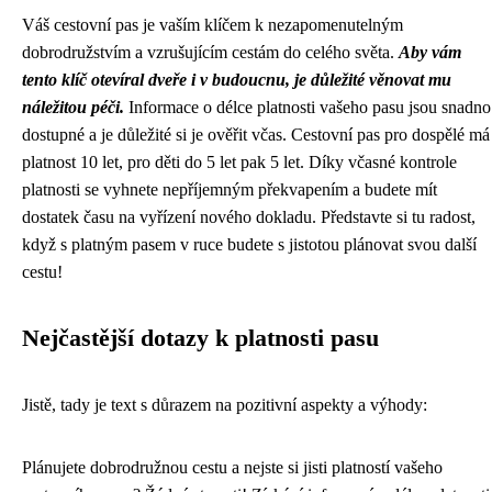
Váš cestovní pas je vaším klíčem k nezapomenutelným
dobrodružstvím a vzrušujícím cestám do celého světa.
Aby vám
tento klíč otevíral dveře i v budoucnu, je důležité věnovat mu
náležitou péči.
Informace o délce platnosti vašeho pasu jsou snadno
dostupné a je důležité si je ověřit včas. Cestovní pas pro dospělé má
platnost 10 let, pro děti do 5 let pak 5 let. Díky včasné kontrole
platnosti se vyhnete nepříjemným překvapením a budete mít
dostatek času na vyřízení nového dokladu. Představte si tu radost,
když s platným pasem v ruce budete s jistotou plánovat svou další
cestu!
Nejčastější dotazy k platnosti pasu
Jistě, tady je text s důrazem na pozitivní aspekty a výhody:
Plánujete dobrodružnou cestu a nejste si jisti platností vašeho