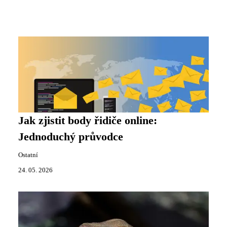
Jak zjistit body řidiče online:
Jednoduchý průvodce
Ostatní
24. 05. 2026