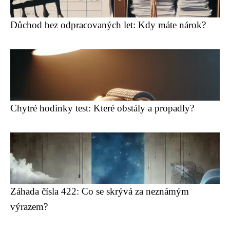
Důchod bez odpracovaných let: Kdy máte nárok?
Chytré hodinky test: Které obstály a propadly?
Záhada čísla 422: Co se skrývá za neznámým
výrazem?