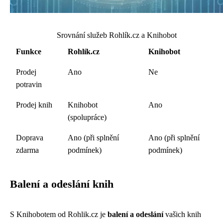
Srovnání služeb Rohlík.cz a Knihobot
Funkce
Rohlík.cz
Knihobot
Prodej
Ano
Ne
potravin
Prodej knih
Knihobot
Ano
(spolupráce)
Doprava
Ano (při splnění
Ano (při splnění
zdarma
podmínek)
podmínek)
Balení a odeslání knih
S Knihobotem od Rohlik.cz je
balení a odeslání
vašich knih