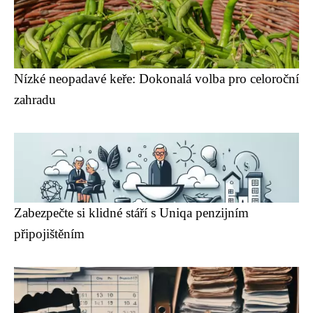
Nízké neopadavé keře: Dokonalá volba pro celoroční
zahradu
Zabezpečte si klidné stáří s Uniqa penzijním
připojištěním