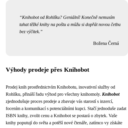
Knihobot od Rohlíku? Geniální! Konečně nemusím
tahat těžké knihy na poštu a můžu si dopřát novou četbu
bez výčitek.
Božena Černá
Výhody prodeje přes Knihobot
Prodej knih prostřednictvím Knihobotu, inovativní služby od
Rohlíku, přináší řadu výhod pro všechny knihomoly.
Knihobot
zjednodušuje proces prodeje a zbavuje vás starostí s inzercí,
focením a komunikací s potenciálními kupci. Stačí jednoduše zadat
ISBN knihy, zvolit cenu a Knihobot se postará o zbytek. Vaše
knihy poputují do světa a potěší nové čtenáře, zatímco vy získáte