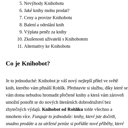
Nevýhody Knihobotu
Jaké knihy mohu prodat?
Ceny a provize Knihobotu
Balení a odeslání knih
Výplata peněz za knihy
Zkušenosti uživatelů s Knihobotem
Alternativy ke Knihobotu
Co je Knihobot?
Je to jednoduché: Knihobot je váš nový nejlepší přítel ve světě
knih, kterého vám přináší Rohlík. Představte si službu, díky které se
vám doma nebudou hromadit přečtené knihy a která vám zároveň
umožní ponořit se do nových literárních dobrodružství bez
zbytečných výdajů.
Knihobot od Rohlíku
tohle všechno a
mnohem více.
Funguje to jednoduše: knihy, které jste dočetli,
snadno prodáte a za utržené peníze si pořídíte nové příběhy, které