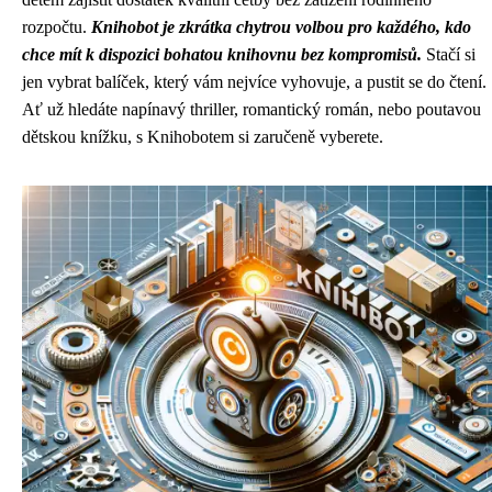
rozpočtu.
Knihobot je zkrátka chytrou volbou pro každého, kdo
chce mít k dispozici bohatou knihovnu bez kompromisů.
Stačí si
jen vybrat balíček, který vám nejvíce vyhovuje, a pustit se do čtení.
Ať už hledáte napínavý thriller, romantický román, nebo poutavou
dětskou knížku, s Knihobotem si zaručeně vyberete.