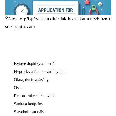
Žádost o příspěvek na dítě: Jak ho získat a nezbláznit
se z papírování
Bytové doplňky a interiér
Hypotéky a financování bydlení
Okna, dveře a fasády
Ostatní
Rekonstrukce a renovace
Sanita a koupelny
Stavební materiály