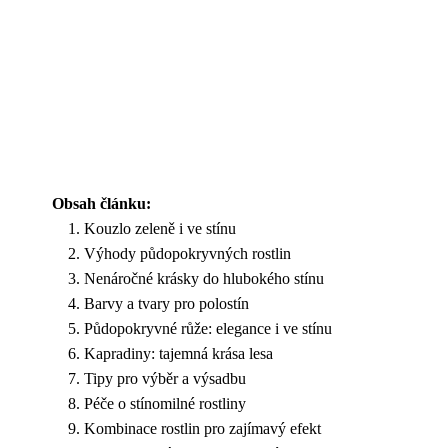
Obsah článku:
Kouzlo zeleně i ve stínu
Výhody půdopokryvných rostlin
Nenáročné krásky do hlubokého stínu
Barvy a tvary pro polostín
Půdopokryvné růže: elegance i ve stínu
Kapradiny: tajemná krása lesa
Tipy pro výběr a výsadbu
Péče o stínomilné rostliny
Kombinace rostlin pro zajímavý efekt