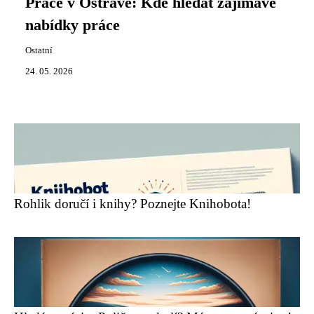
Práce v Ostravě: Kde hledat zajímavé
nabídky práce
Ostatní
24. 05. 2026
Rohlik doručí i knihy? Poznejte Knihobota!