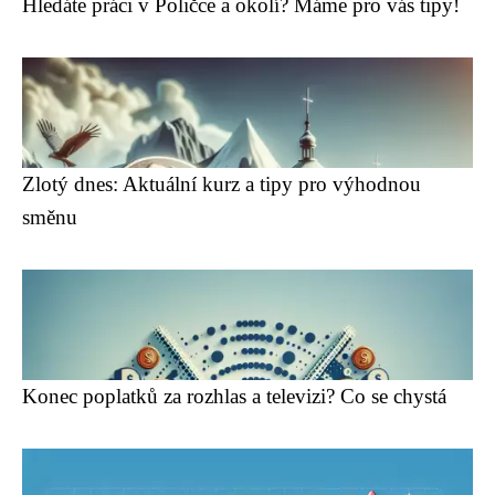
Hledáte práci v Poličce a okolí? Máme pro vás tipy!
Zlotý dnes: Aktuální kurz a tipy pro výhodnou
směnu
Konec poplatků za rozhlas a televizi? Co se chystá