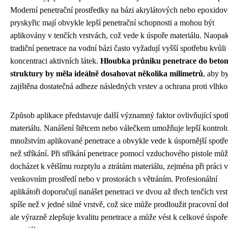
Moderní penetrační prostředky na bázi akrylátových nebo epoxido
pryskyřic mají obvykle lepší penetrační schopnosti a mohou být
aplikovány v tenčích vrstvách, což vede k úspoře materiálu. Naopa
tradiční penetrace na vodní bázi často vyžadují vyšší spotřebu kvůli 
koncentraci aktivních látek.
Hloubka průniku penetrace do beto
struktury by měla ideálně dosahovat několika milimetrů
, aby b
zajištěna dostatečná adheze následných vrstev a ochrana proti vlhkos
Způsob aplikace představuje další významný faktor ovlivňující spot
materiálu. Nanášení štětcem nebo válečkem umožňuje lepší kontrol
množstvím aplikované penetrace a obvykle vede k úspornější spotř
než stříkání. Při stříkání penetrace pomocí vzduchového pistole mů
docházet k většímu rozptylu a ztrátám materiálu, zejména při práci 
venkovním prostředí nebo v prostorách s větráním. Profesionální
aplikátoři doporučují nanášet penetraci ve dvou až třech tenčích vrs
spíše než v jedné silné vrstvě, což sice může prodloužit pracovní do
ale výrazně zlepšuje kvalitu penetrace a může vést k celkové úspoře