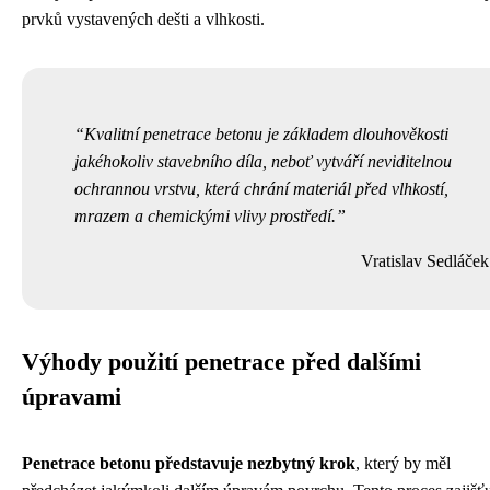
prvků vystavených dešti a vlhkosti.
Kvalitní penetrace betonu je základem dlouhověkosti
jakéhokoliv stavebního díla, neboť vytváří neviditelnou
ochrannou vrstvu, která chrání materiál před vlhkostí,
mrazem a chemickými vlivy prostředí.
Vratislav Sedláček
Výhody použití penetrace před dalšími
úpravami
Penetrace betonu představuje nezbytný krok
, který by měl