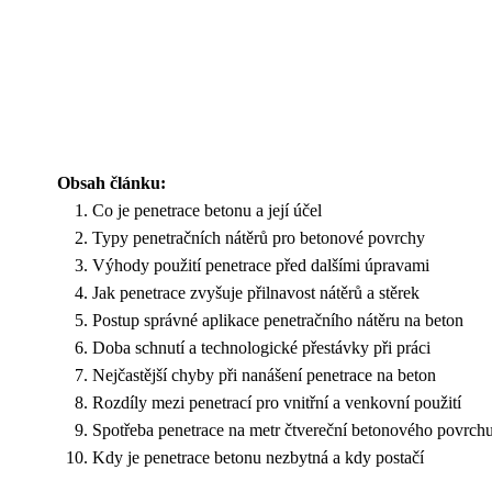
Obsah článku:
Co je penetrace betonu a její účel
Typy penetračních nátěrů pro betonové povrchy
Výhody použití penetrace před dalšími úpravami
Jak penetrace zvyšuje přilnavost nátěrů a stěrek
Postup správné aplikace penetračního nátěru na beton
Doba schnutí a technologické přestávky při práci
Nejčastější chyby při nanášení penetrace na beton
Rozdíly mezi penetrací pro vnitřní a venkovní použití
Spotřeba penetrace na metr čtvereční betonového povrch
Kdy je penetrace betonu nezbytná a kdy postačí