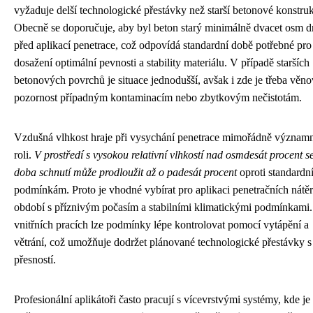
vyžaduje delší technologické přestávky než starší betonové konstru
Obecně se doporučuje, aby byl beton starý minimálně dvacet osm d
před aplikací penetrace, což odpovídá standardní době potřebné pro
dosažení optimální pevnosti a stability materiálu. V případě starších
betonových povrchů je situace jednodušší, avšak i zde je třeba věno
pozornost případným kontaminacím nebo zbytkovým nečistotám.
Vzdušná vlhkost hraje při vysychání penetrace mimořádně význam
roli.
V prostředí s vysokou relativní vlhkostí nad osmdesát procent s
doba schnutí může prodloužit až o padesát procent
oproti standardn
podmínkám. Proto je vhodné vybírat pro aplikaci penetračních nátě
období s příznivým počasím a stabilními klimatickými podmínkami.
vnitřních pracích lze podmínky lépe kontrolovat pomocí vytápění a
větrání, což umožňuje dodržet plánované technologické přestávky s 
přesností.
Profesionální aplikátoři často pracují s vícevrstvými systémy, kde je