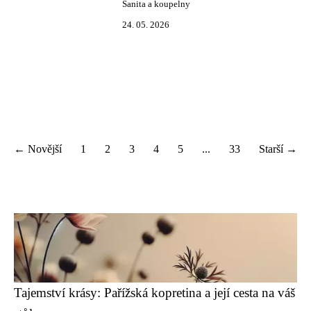
Sanita a koupelny
24. 05. 2026
← Novější
1
2
3
4
5
...
33
Starší →
Tajemství krásy: Pařížská kopretina a její cesta na váš