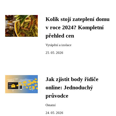
Kolik stojí zateplení domu
v roce 2024? Kompletní
přehled cen
Vytápění a izolace
25. 05. 2026
Jak zjistit body řidiče
online: Jednoduchý
průvodce
Ostatní
24. 05. 2026