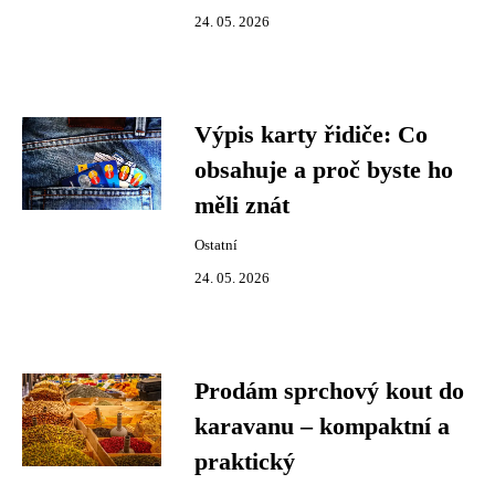
24. 05. 2026
Výpis karty řidiče: Co
obsahuje a proč byste ho
měli znát
Ostatní
24. 05. 2026
Prodám sprchový kout do
karavanu – kompaktní a
praktický