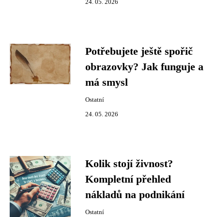
24. 05. 2026
Potřebujete ještě spořič
obrazovky? Jak funguje a
má smysl
Ostatní
24. 05. 2026
Kolik stojí živnost?
Kompletní přehled
nákladů na podnikání
Ostatní