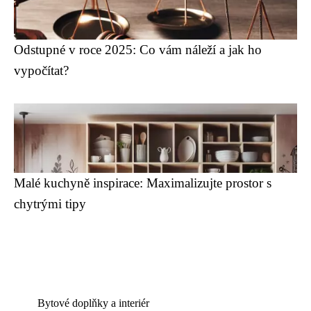
Odstupné v roce 2025: Co vám náleží a jak ho
vypočítat?
Malé kuchyně inspirace: Maximalizujte prostor s
chytrými tipy
Bytové doplňky a interiér