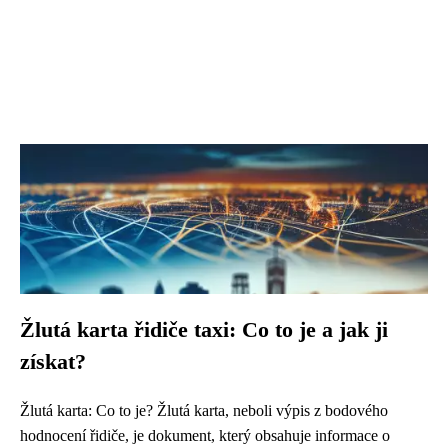
Žlutá karta řidiče taxi: Co to je a jak ji
získat?
Žlutá karta: Co to je? Žlutá karta, neboli výpis z bodového
hodnocení řidiče, je dokument, který obsahuje informace o