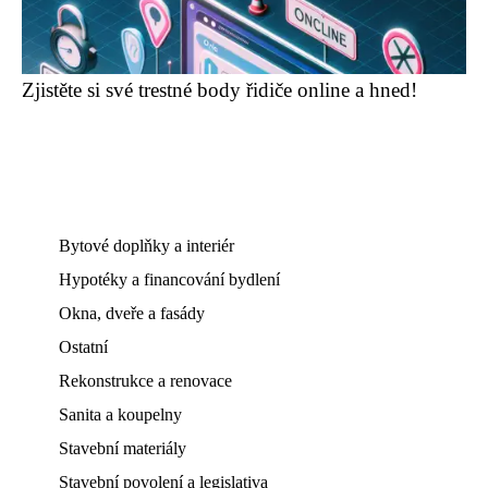
Zjistěte si své trestné body řidiče online a hned!
Bytové doplňky a interiér
Hypotéky a financování bydlení
Okna, dveře a fasády
Ostatní
Rekonstrukce a renovace
Sanita a koupelny
Stavební materiály
Stavební povolení a legislativa