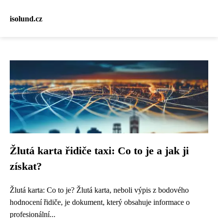
isolund.cz
Žlutá karta řidiče taxi: Co to je a jak ji
získat?
Žlutá karta: Co to je? Žlutá karta, neboli výpis z bodového
hodnocení řidiče, je dokument, který obsahuje informace o
profesionální...