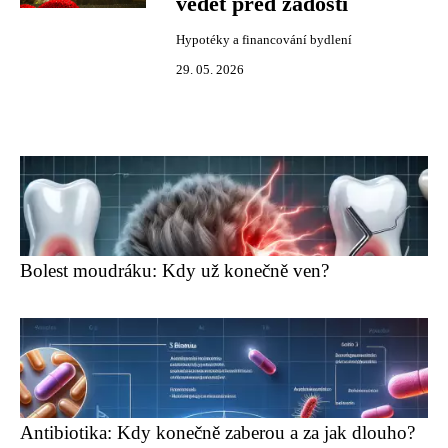
vědět před žádostí
Hypotéky a financování bydlení
29. 05. 2026
Bolest moudráku: Kdy už konečně ven?
Antibiotika: Kdy konečně zaberou a za jak dlouho?